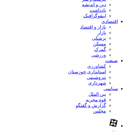
دین و اندیشه
یادداشت
اینفوگرافیک
اقتصادی
بازار و اقتصاد
بازار
پزشکی
مسکن
گمرک
ورزشی
صنعت
کشاورزی
استانداری خوزستان
پتروشیمی
شهرداری
سیاسی
بین الملل
قوه مجریه
گزارش و گفتگو
مجلس