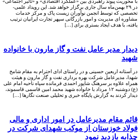
با محوریت پیوند راهبردی بین «عملکرد اقتصادی» و «تأثیر اجتماعی»
در ۲۹ بهمن‌ماه سال جاری برگزار خواهد شد. این رویداد علمی-
تخصصی که توسط انجمن نوآوران زیست پاک و مرکز خدمات
مشاوره ای مدیریت و امور بازرگانی سپهر تجارت ایرانیان ترتیب
یافته، با هدف ایجاد بستری برای […]
دیدار مدیر عامل نفت و گاز مارون با خانواده
شهید
در آستانه اربعین حسینی و در راستای ادای احترام به مقام شامخ
شهدا، مدیرعامل شرکت بهره برداری نفت و گاز مارون و هیئت
همراه علاوه بر سرهنگ شاپور احمدی فرمانده سپاه ناحیه امام علی
(ع) دوشنبه ۱۲ مرداد با خانواده شهید محمد امین قاسمی قاسموند،
دیدار کردند به گزارش پایگاه خبری و تحلیلی صنعت نگارها […]
قائم مقام مدیرعامل در امور اداری و مالی
فولاد خوزستان از موکب شهدای شرکت در
چذابه بازدید نمود