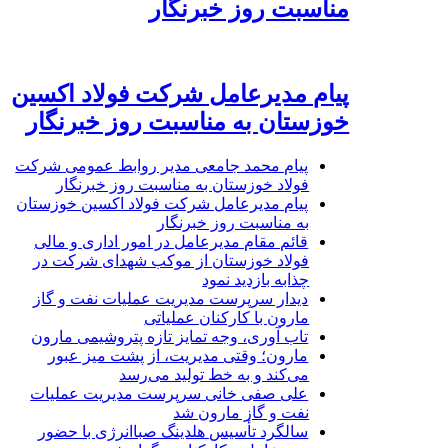
مناسبت روز خبرنگار
پیام مدیرعامل شرکت فولاد اکسین
خوزستان به مناسبت روز خبرنگار
پیام محمد جامعی مدیر روابط عمومی شرکت
فولاد خوزستان به مناسبت روز خبرنگار
پیام مدیرعامل شرکت فولاد اکسین خوزستان
به مناسبت روز خبرنگار
قائم مقام مدیرعامل در امور اداری و مالی
فولاد خوزستان از موکب شهدای شرکت در
چذابه بازدید نمود
دیدار سرپرست مدیریت عملیات نفت و گاز
مارون با کارکنان عملیاتی
تاب آوری، وجه تمایز تازه پتروشیمی مارون
مارون؛ وقتی مدیریت، از پشت میز عبور
می‌کند و به خط تولید می‌رسد
علی صفی خانی سرپرست مدیریت عملیات
نفت و گاز مارون شد
سالگرد تأسیس هلدینگ صباانرژی با حضور