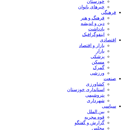
خوزستان
خبرهای بانوان
فرهنگی
فرهنگ و هنر
دین و اندیشه
یادداشت
اینفوگرافیک
اقتصادی
بازار و اقتصاد
بازار
پزشکی
مسکن
گمرک
ورزشی
صنعت
کشاورزی
استانداری خوزستان
پتروشیمی
شهرداری
سیاسی
بین الملل
قوه مجریه
گزارش و گفتگو
مجلس