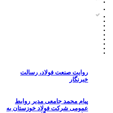
روایت صنعت فولاد،‌ رسالت
خبرنگار
پیام محمد جامعی مدیر روابط
عمومی شرکت فولاد خوزستان به