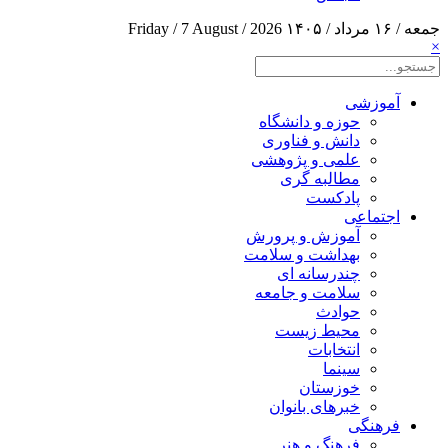
جمعه / ۱۶ مرداد / ۱۴۰۵
Friday / 7 August / 2026
×
آموزشی
حوزه و دانشگاه
دانش و فناوری
علمی و پژوهشی
مطالبه گری
پادکست
اجتماعی
آموزش و پرورش
بهداشت و سلامت
چندرسانه ای
سلامت و جامعه
حوادث
محیط زیست
انتخابات
سینما
خوزستان
خبرهای بانوان
فرهنگی
فرهنگ و هنر