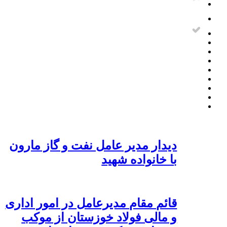
دیدار مدیر عامل نفت و گاز مارون
با خانواده شهید
قائم مقام مدیرعامل در امور اداری
و مالی فولاد خوزستان از موکب