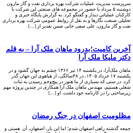
سرپرست مدیریت عملیات شرکت بهره برداری نفت و گاز مارون
دوشنبه ۵ مرداد با حضور در مجموعه های صنعتی این شرکت با
کارکنان عملیاتی دیدار و گفتگو کرد. به گزارش پایگاه خبری و
تحلیلی صنعت نگارها و به نقل از روابط عمومی شرکت بهره برداری
نفت و گاز مارون، علی صفی خانی ضمن تقدیر از […]
آخرین کامیت؛بدرود ماهان ملک آرا – به قلم
دکتر ملیکا ملک آرا
ماهان ملک‌آرا، در یکشنبه ۱۴ تیر ۱۳۶۶ چشم به جهان گشود و در
یکشنبه ۱۷ خرداد ۱۴۰۵، در ۳۸سالگی، از هیاهوی این جهان گذر
کرد. در سنی که بسیاری از ما هنوز در پیچ‌وخم رسیدن به ثبات
شغلی هستیم، مهندس ماهان ملک آرا همکاری در چندین پروژه مهم
زیرساختی را در کارنامه خود داشت. او […]
مظلومیت اصفهان در جنگ رمضان
جمعه گذشته راهی اصفهان شدم؛ اما این بار، اصفهان، آن هستی و