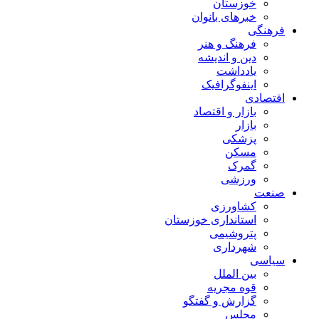
خوزستان
خبرهای بانوان
فرهنگی
فرهنگ و هنر
دین و اندیشه
یادداشت
اینفوگرافیک
اقتصادی
بازار و اقتصاد
بازار
پزشکی
مسکن
گمرک
ورزشی
صنعت
کشاورزی
استانداری خوزستان
پتروشیمی
شهرداری
سیاسی
بین الملل
قوه مجریه
گزارش و گفتگو
مجلس