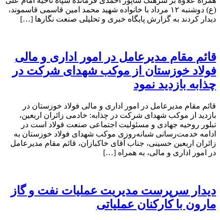
همراه علاوه بر سرهنگ شاپور احمدی فرمانده سپاه ناحیه امام علی
(ع) دوشنبه ۱۲ مرداد با خانواده شهید محمد امین قاسمی قاسموند،
دیدار کردند به گزارش پایگاه خبری و تحلیلی صنعت نگارها […]
قائم مقام مدیرعامل در امور اداری و مالی
فولاد خوزستان از موکب شهدای شرکت در
چذابه بازدید نمود
قائم مقام مدیرعامل در امور اداری و مالی فولاد خوزستان در
بازدید از موکب شهدای شرکت در چذابه: خادمی زائران اربعین،
تبلور روحیه جهادی و مسئولیت اجتماعی صنعت فولاد است در
ادامه خدمت‌رسانی شبانه‌روزی موکب شهدای فولاد خوزستان به
زائران اربعین حسینی، جناب آقای خاکبازان، قائم مقام مدیرعامل
در امور اداری و مالی، به همراه […]
دیدار سرپرست مدیریت عملیات نفت و گاز
مارون با کارکنان عملیاتی