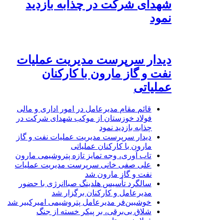
شهدای شرکت در چذابه بازدید
نمود
دیدار سرپرست مدیریت عملیات
نفت و گاز مارون با کارکنان
عملیاتی
قائم مقام مدیرعامل در امور اداری و مالی
فولاد خوزستان از موکب شهدای شرکت در
چذابه بازدید نمود
دیدار سرپرست مدیریت عملیات نفت و گاز
مارون با کارکنان عملیاتی
تاب آوری، وجه تمایز تازه پتروشیمی مارون
علی صفی خانی سرپرست مدیریت عملیات
نفت و گاز مارون شد
سالگرد تأسیس هلدینگ صباانرژی با حضور
مدیرعامل و کارکنان برگزار شد
خوشبین‌فر مدیرعامل پتروشیمی امیرکبیر شد
شلاق‌ بی‌برقی، بر پیکر خسته‌ از جنگ