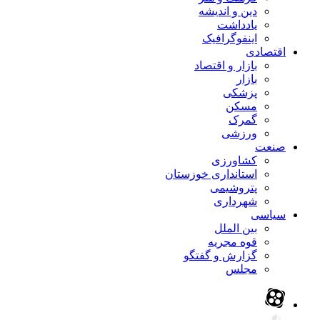
دین و اندیشه
یادداشت
اینفوگرافیک
اقتصادی
بازار و اقتصاد
بازار
پزشکی
مسکن
گمرک
ورزشی
صنعت
کشاورزی
استانداری خوزستان
پتروشیمی
شهرداری
سیاسی
بین الملل
قوه مجریه
گزارش و گفتگو
مجلس