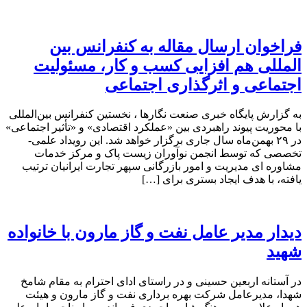
فراخوان ارسال مقاله به کنفرانس بین
المللی هم افزایی کسب و کار، مسئولیت
اجتماعی و اثرگذاری اجتماعی
به گزارش پایگاه خبری صنعت نگارها ، نخستین کنفرانس بین‌المللی
با محوریت پیوند راهبردی بین «عملکرد اقتصادی» و «تأثیر اجتماعی»
در ۲۹ بهمن‌ماه سال جاری برگزار خواهد شد. این رویداد علمی-
تخصصی که توسط انجمن نوآوران زیست پاک و مرکز خدمات
مشاوره ای مدیریت و امور بازرگانی سپهر تجارت ایرانیان ترتیب
یافته، با هدف ایجاد بستری برای […]
دیدار مدیر عامل نفت و گاز مارون با خانواده
شهید
در آستانه اربعین حسینی و در راستای ادای احترام به مقام شامخ
شهدا، مدیرعامل شرکت بهره برداری نفت و گاز مارون و هیئت