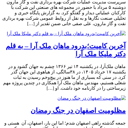
سرپرست مدیریت عملیات شرکت بهره برداری نفت و گاز مارون
دوشنبه ۵ مرداد با حضور در مجموعه های صنعتی این شرکت با
کارکنان عملیاتی دیدار و گفتگو کرد. به گزارش پایگاه خبری و
تحلیلی صنعت نگارها و به نقل از روابط عمومی شرکت بهره برداری
نفت و گاز مارون، علی صفی خانی ضمن تقدیر از […]
آخرین کامیت؛بدرود ماهان ملک آرا – به قلم
دکتر ملیکا ملک آرا
ماهان ملک‌آرا، در یکشنبه ۱۴ تیر ۱۳۶۶ چشم به جهان گشود و در
یکشنبه ۱۷ خرداد ۱۴۰۵، در ۳۸سالگی، از هیاهوی این جهان گذر
کرد. در سنی که بسیاری از ما هنوز در پیچ‌وخم رسیدن به ثبات
شغلی هستیم، مهندس ماهان ملک آرا همکاری در چندین پروژه مهم
زیرساختی را در کارنامه خود داشت. او […]
مظلومیت اصفهان در جنگ رمضان
جمعه گذشته راهی اصفهان شدم؛ اما این بار، اصفهان، آن هستی و