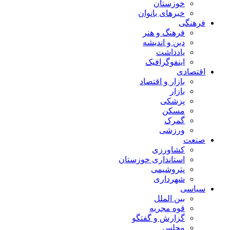
خوزستان
خبرهای بانوان
فرهنگی
فرهنگ و هنر
دین و اندیشه
یادداشت
اینفوگرافیک
اقتصادی
بازار و اقتصاد
بازار
پزشکی
مسکن
گمرک
ورزشی
صنعت
کشاورزی
استانداری خوزستان
پتروشیمی
شهرداری
سیاسی
بین الملل
قوه مجریه
گزارش و گفتگو
مجلس