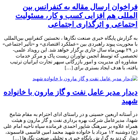
فراخوان ارسال مقاله به کنفرانس بین
المللی هم افزایی کسب و کار، مسئولیت
اجتماعی و اثرگذاری اجتماعی
به گزارش پایگاه خبری صنعت نگارها ، نخستین کنفرانس بین‌المللی
با محوریت پیوند راهبردی بین «عملکرد اقتصادی» و «تأثیر اجتماعی»
در ۲۹ بهمن‌ماه سال جاری برگزار خواهد شد. این رویداد علمی-
تخصصی که توسط انجمن نوآوران زیست پاک و مرکز خدمات
مشاوره ای مدیریت و امور بازرگانی سپهر تجارت ایرانیان ترتیب
یافته، با هدف ایجاد بستری برای […]
دیدار مدیر عامل نفت و گاز مارون با خانواده
شهید
در آستانه اربعین حسینی و در راستای ادای احترام به مقام شامخ
شهدا، مدیرعامل شرکت بهره برداری نفت و گاز مارون و هیئت
همراه علاوه بر سرهنگ شاپور احمدی فرمانده سپاه ناحیه امام علی
(ع) دوشنبه ۱۲ مرداد با خانواده شهید محمد امین قاسمی قاسموند،
دیدار کردند به گزارش پایگاه خبری و تحلیلی صنعت نگارها […]