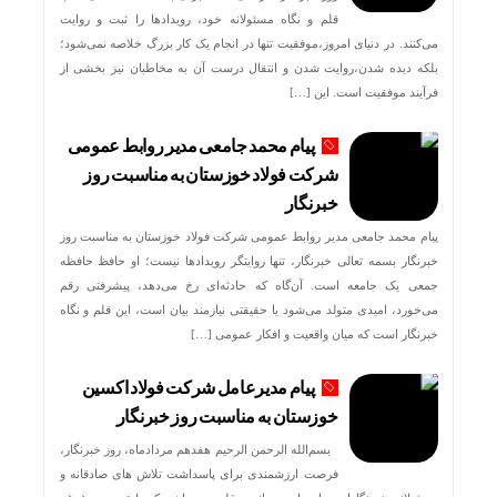
قلم و نگاه مسئولانه خود، رویدادها را ثبت و روایت
می‌کنند. در دنیای امروز،موفقیت تنها در انجام یک کار بزرگ خلاصه نمی‌شود؛
بلکه دیده شدن،روایت شدن و انتقال درست آن به مخاطبان نیز بخشی از
فرآیند موفقیت است. این […]
پیام محمد جامعی مدیر روابط عمومی
شرکت فولاد خوزستان به مناسبت روز
خبرنگار
پیام محمد جامعی مدیر روابط عمومی شرکت فولاد خوزستان به مناسبت روز
خبرنگار بسمه تعالی خبرنگار، تنها روایتگر رویدادها نیست؛ او حافظ حافظه
جمعی یک جامعه است. آن‌گاه که حادثه‌ای رخ می‌دهد، پیشرفتی رقم
می‌خورد، امیدی متولد می‌شود یا حقیقتی نیازمند بیان است، این قلم و نگاه
خبرنگار است که میان واقعیت و افکار عمومی […]
پیام مدیرعامل شرکت فولاد اکسین
خوزستان به مناسبت روز خبرنگار
بسم‌الله الرحمن الرحیم هفدهم مردادماه، روز خبرنگار،
فرصت ارزشمندی برای پاسداشت تلاش‌ های صادقانه و