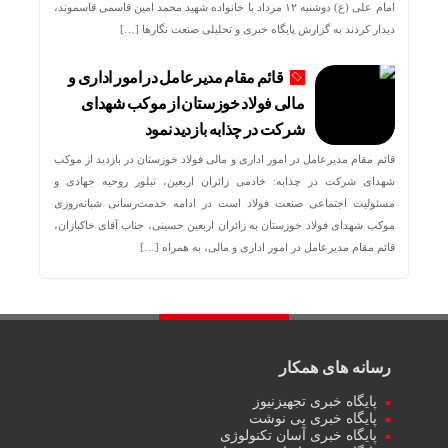
امام علی (ع) دوشنبه ۱۲ مرداد با خانواده شهید محمد امین قاسمی قاسموند،
دیدار کردند به گزارش پایگاه خبری و تحلیلی صنعت نگارها […]
قائم مقام مدیرعامل در امور اداری و
مالی فولاد خوزستان از موکب شهدای
شرکت در چذابه بازدید نمود
قائم مقام مدیرعامل در امور اداری و مالی فولاد خوزستان در بازدید از موکب
شهدای شرکت در چذابه: خادمی زائران اربعین، تبلور روحیه جهادی و
مسئولیت اجتماعی صنعت فولاد است در ادامه خدمت‌رسانی شبانه‌روزی
موکب شهدای فولاد خوزستان به زائران اربعین حسینی، جناب آقای خاکبازان،
قائم مقام مدیرعامل در امور اداری و مالی، به همراه […]
رسانه های همکار
پایگاه خبری تجهیزنیوز
پایگاه خبری پی نوشت
پایگاه خبری آسان تکنولوژی