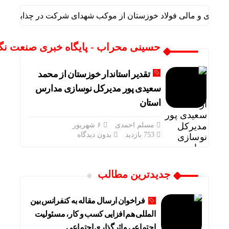
 اداری و مالی فولاد خوزستان از موکب شهدای شرکت در چذابه بازدید 
حسینی محراب - پایگاه خبری صنعت نگا
تقدیر استاندار خوزستان از محمد
سعیدی پور مدیرکل نوسازی مدارس
استان
مسلم احمدی
۶ شهریور
753 بازدید
بدون دیدگاه
جدیدترین مطالب
فراخوان ارسال مقاله به کنفرانس بین
المللی هم افزایی کسب و کار، مسئولیت
اجتماعی و اثرگذاری اجتماعی