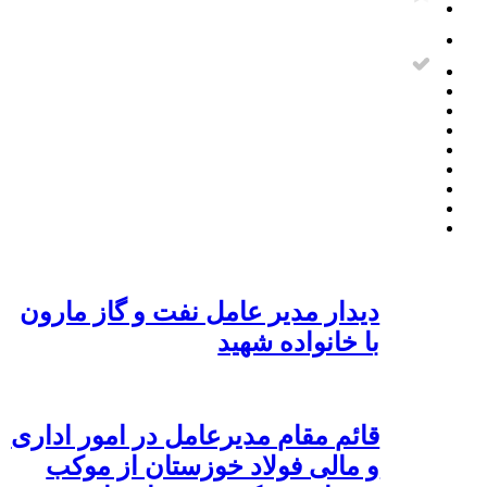
دیدار مدیر عامل نفت و گاز مارون
با خانواده شهید
قائم مقام مدیرعامل در امور اداری
و مالی فولاد خوزستان از موکب