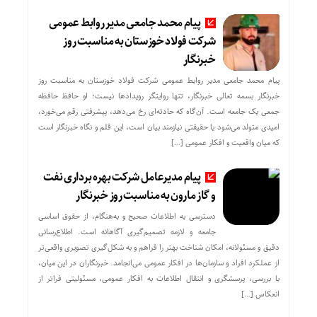
پیام محمد جامعی مدیر روابط عمومی
شرکت فولاد خوزستان به مناسبت روز
خبرنگار
پیام محمد جامعی مدیر روابط عمومی شرکت فولاد خوزستان به مناسبت روز
خبرنگار بسمه تعالی خبرنگار، تنها روایتگر رویدادها نیست؛ او حافظ حافظه
جمعی یک جامعه است. آن‌گاه که حادثه‌ای رخ می‌دهد، پیشرفتی رقم می‌خورد،
امیدی متولد می‌شود یا حقیقتی نیازمند بیان است، این قلم و نگاه خبرنگار است
که میان واقعیت و افکار عمومی […]
پیام مدیرعامل شرکت بهره برداری نفت
و گاز مارون به مناسبت روز خبرنگار
دسترسی به اطلاعات صحیح و به‌هنگام، از حقوق اساسی
جامعه و لازمه تصمیم‌گیری آگاهانه است. اطلاع‌رسانی
دقیق و مسئولانه، امکان شناخت بهتر را فراهم و به شکل‌گیری تصویری واقعی‌تر
از عملکرد افراد و سازمان‌ها در افکار عمومی می‌انجامد. خبرنگاران در این میان،
با بررسی، پرسشگری و انتقال اطلاعات به افکار عمومی، مسئولیتی فراتر از
انعکاس […]