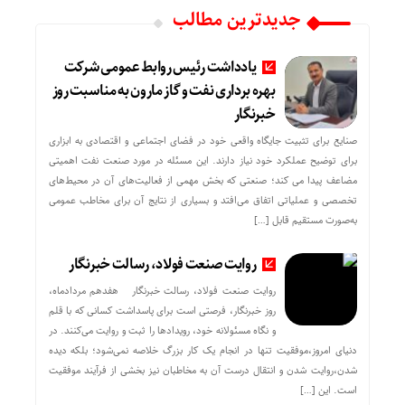
جدیدترین مطالب
یادداشت رئیس روابط عمومی شرکت
بهره برداری نفت و گاز مارون به مناسبت روز
خبرنگار
صنایع برای تثبیت جایگاه واقعی خود در فضای اجتماعی و اقتصادی به ابزاری
برای توضیح عملکرد خود نیاز دارند. این مسئله در مورد صنعت نفت اهمیتی
مضاعف پیدا می کند؛ صنعتی که بخش مهمی از فعالیت‌های آن در محیط‌های
تخصصی و عملیاتی اتفاق می‌افتد و بسیاری از نتایج آن برای مخاطب عمومی
به‌صورت مستقیم قابل […]
روایت صنعت فولاد،‌ رسالت خبرنگار
روایت صنعت فولاد،‌ رسالت خبرنگار هفدهم مردادماه،
روز خبرنگار، فرصتی است برای پاسداشت کسانی که با قلم
و نگاه مسئولانه خود، رویدادها را ثبت و روایت می‌کنند. در
دنیای امروز،موفقیت تنها در انجام یک کار بزرگ خلاصه نمی‌شود؛ بلکه دیده
شدن،روایت شدن و انتقال درست آن به مخاطبان نیز بخشی از فرآیند موفقیت
است. این […]