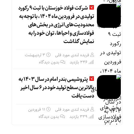
شرکت فولاد خوزستان با ثبت ۹ رکورد
تولیدی در فروردین ماه ۱۴۰۴، با توجه به
محدودیت‌های انرژی در بخش‌های
فولادسازی و احیاها، توان خود را به
نمایش گذاشت
فریده لندی مورد فلی
۳ اردیبهشت
346 بازدید
بدون دیدگاه
پتروشیمی بندر امام در سال ۱۴۰۳ به
بالاترین سطح تولید خود در ۶ سال اخیر
دست یافت
فریده لندی مورد فلی
۱۱ فروردین
339 بازدید
بدون دیدگاه