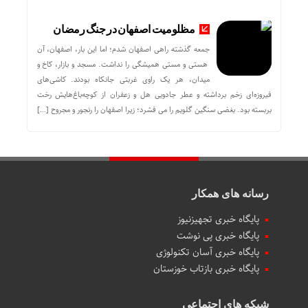
مظلومیت اصفهان در جنگ رمضان
جمعه گذشته راهی اصفهان شدم؛ اما این بار، اصفهان، آن
هستی و مستی همیشگی را نداشت. مسجد و بازار، کاخ و
میدان، هر یک راوی غربتی جانکاه بودند. کاشی‌های
فیروزه‌ای زخم برداشته و عطر جادویی هل و زعفران از کوچه‌باغ‌هایش رخت
بربسته بود. بغضی سنگین گلویم را می فشرد؛ زیرا اصفهان را رنجور و مجروح […]
رسانه های همکار
پایگاه خبری تجهیزنیوز
پایگاه خبری پی نوشت
پایگاه خبری آسان تکنولوژی
پایگاه خبری بازتاب خوزستان
شبکه های اجتماعی