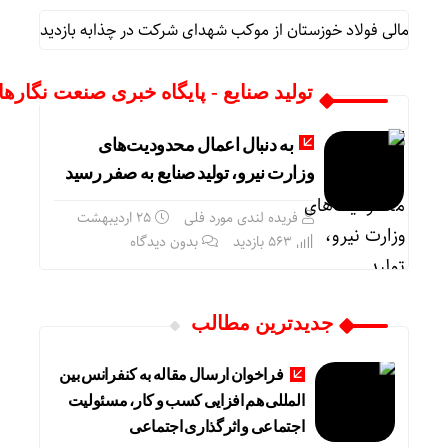
اری و مالی فولاد خوزستان از موکب شهدای شرکت در چذابه بازدید نمود
تولید صنایع - پایگاه خبری صنعت نگارها
به دنبال اعمال محدودیت‌های
وزارت نیرو، تولید صنایع به صفر رسید
فریده لندی مورد فلی
۲۵ اردیبهشت
563 بازدید
بدون دیدگاه
جدیدترین مطالب
فراخوان ارسال مقاله به کنفرانس بین
المللی هم افزایی کسب و کار، مسئولیت
اجتماعی و اثرگذاری اجتماعی