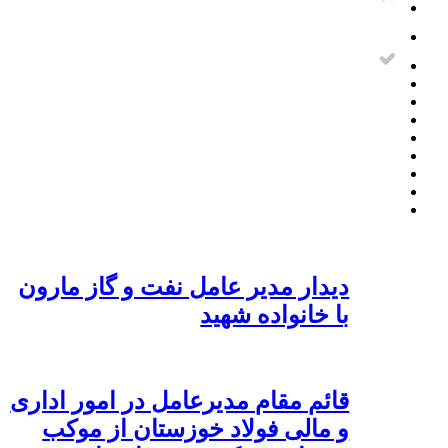
دیدار مدیر عامل نفت و گاز مارون
با خانواده شهید
قائم مقام مدیرعامل در امور اداری
و مالی فولاد خوزستان از موکب