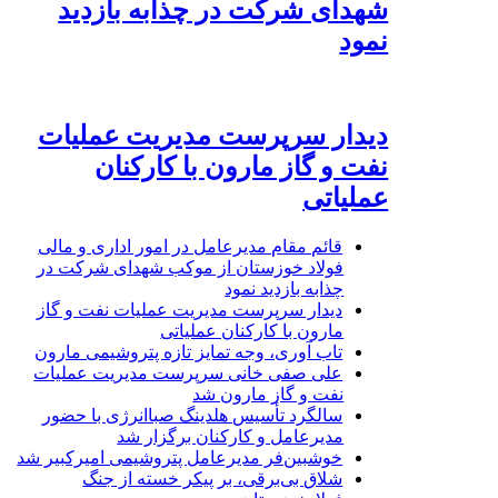
شهدای شرکت در چذابه بازدید
نمود
دیدار سرپرست مدیریت عملیات
نفت و گاز مارون با کارکنان
عملیاتی
قائم مقام مدیرعامل در امور اداری و مالی
فولاد خوزستان از موکب شهدای شرکت در
چذابه بازدید نمود
دیدار سرپرست مدیریت عملیات نفت و گاز
مارون با کارکنان عملیاتی
تاب آوری، وجه تمایز تازه پتروشیمی مارون
علی صفی خانی سرپرست مدیریت عملیات
نفت و گاز مارون شد
سالگرد تأسیس هلدینگ صباانرژی با حضور
مدیرعامل و کارکنان برگزار شد
خوشبین‌فر مدیرعامل پتروشیمی امیرکبیر شد
شلاق‌ بی‌برقی، بر پیکر خسته‌ از جنگ