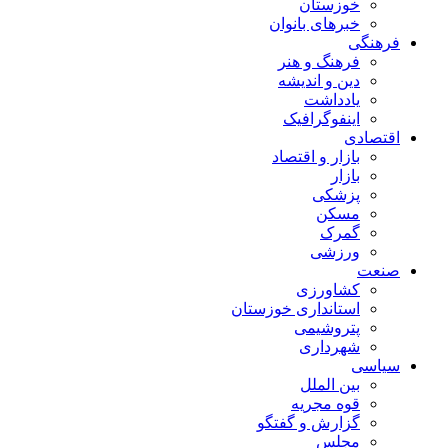
خوزستان
خبرهای بانوان
فرهنگی
فرهنگ و هنر
دین و اندیشه
یادداشت
اینفوگرافیک
اقتصادی
بازار و اقتصاد
بازار
پزشکی
مسکن
گمرک
ورزشی
صنعت
کشاورزی
استانداری خوزستان
پتروشیمی
شهرداری
سیاسی
بین الملل
قوه مجریه
گزارش و گفتگو
مجلس