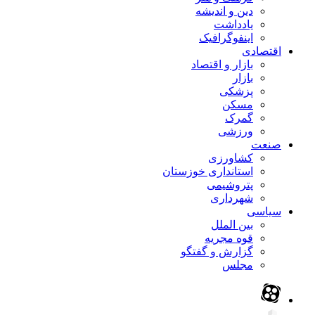
دین و اندیشه
یادداشت
اینفوگرافیک
اقتصادی
بازار و اقتصاد
بازار
پزشکی
مسکن
گمرک
ورزشی
صنعت
کشاورزی
استانداری خوزستان
پتروشیمی
شهرداری
سیاسی
بین الملل
قوه مجریه
گزارش و گفتگو
مجلس