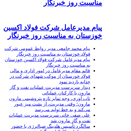
مناسبت روز خبرنگار
پیام مدیرعامل شرکت فولاد اکسین
خوزستان به مناسبت روز خبرنگار
پیام محمد جامعی مدیر روابط عمومی شرکت
فولاد خوزستان به مناسبت روز خبرنگار
پیام مدیرعامل شرکت فولاد اکسین خوزستان
به مناسبت روز خبرنگار
قائم مقام مدیرعامل در امور اداری و مالی
فولاد خوزستان از موکب شهدای شرکت در
چذابه بازدید نمود
دیدار سرپرست مدیریت عملیات نفت و گاز
مارون با کارکنان عملیاتی
تاب آوری، وجه تمایز تازه پتروشیمی مارون
مارون؛ وقتی مدیریت، از پشت میز عبور
می‌کند و به خط تولید می‌رسد
علی صفی خانی سرپرست مدیریت عملیات
نفت و گاز مارون شد
سالگرد تأسیس هلدینگ صباانرژی با حضور