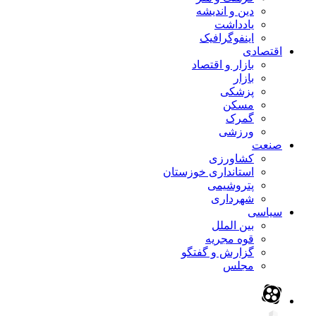
دین و اندیشه
یادداشت
اینفوگرافیک
اقتصادی
بازار و اقتصاد
بازار
پزشکی
مسکن
گمرک
ورزشی
صنعت
کشاورزی
استانداری خوزستان
پتروشیمی
شهرداری
سیاسی
بین الملل
قوه مجریه
گزارش و گفتگو
مجلس