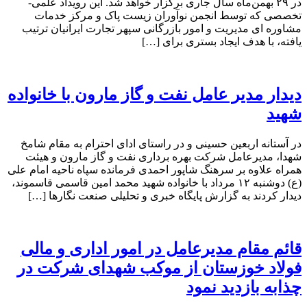
در ۲۹ بهمن‌ماه سال جاری برگزار خواهد شد. این رویداد علمی-
تخصصی که توسط انجمن نوآوران زیست پاک و مرکز خدمات
مشاوره ای مدیریت و امور بازرگانی سپهر تجارت ایرانیان ترتیب
یافته، با هدف ایجاد بستری برای […]
دیدار مدیر عامل نفت و گاز مارون با خانواده
شهید
در آستانه اربعین حسینی و در راستای ادای احترام به مقام شامخ
شهدا، مدیرعامل شرکت بهره برداری نفت و گاز مارون و هیئت
همراه علاوه بر سرهنگ شاپور احمدی فرمانده سپاه ناحیه امام علی
(ع) دوشنبه ۱۲ مرداد با خانواده شهید محمد امین قاسمی قاسموند،
دیدار کردند به گزارش پایگاه خبری و تحلیلی صنعت نگارها […]
قائم مقام مدیرعامل در امور اداری و مالی
فولاد خوزستان از موکب شهدای شرکت در
چذابه بازدید نمود