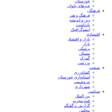
خوزستان
خبرهای بانوان
فرهنگی
فرهنگ و هنر
دین و اندیشه
یادداشت
اینفوگرافیک
اقتصادی
بازار و اقتصاد
بازار
پزشکی
مسکن
گمرک
ورزشی
صنعت
کشاورزی
استانداری خوزستان
پتروشیمی
شهرداری
سیاسی
بین الملل
قوه مجریه
گزارش و گفتگو
مجلس