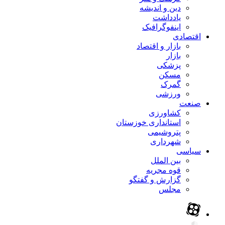
دین و اندیشه
یادداشت
اینفوگرافیک
اقتصادی
بازار و اقتصاد
بازار
پزشکی
مسکن
گمرک
ورزشی
صنعت
کشاورزی
استانداری خوزستان
پتروشیمی
شهرداری
سیاسی
بین الملل
قوه مجریه
گزارش و گفتگو
مجلس