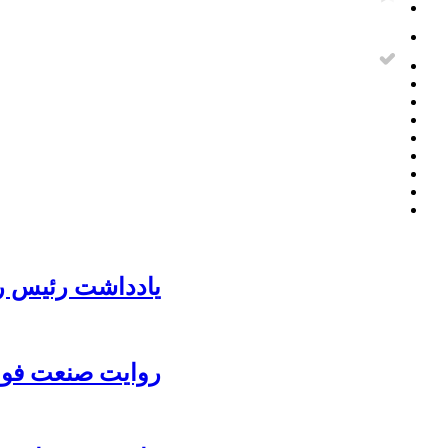
یادداشت رئیس رو
روایت صنعت فولا