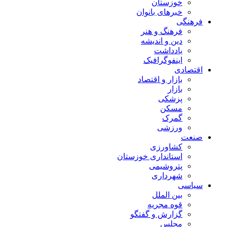
خوزستان
خبرهای بانوان
فرهنگی
فرهنگ و هنر
دین و اندیشه
یادداشت
اینفوگرافیک
اقتصادی
بازار و اقتصاد
بازار
پزشکی
مسکن
گمرک
ورزشی
صنعت
کشاورزی
استانداری خوزستان
پتروشیمی
شهرداری
سیاسی
بین الملل
قوه مجریه
گزارش و گفتگو
مجلس