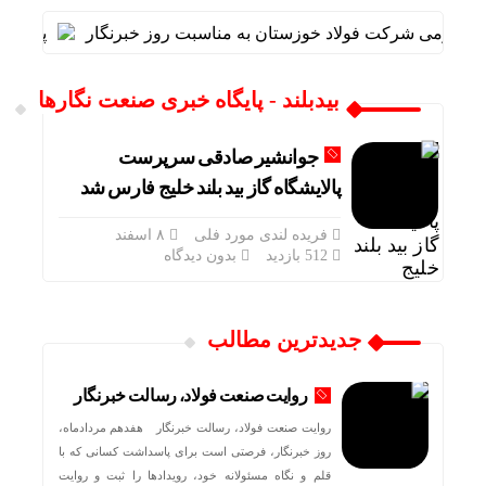
 عمومی شرکت فولاد خوزستان به مناسبت روز خبرنگار
پیام مد
بیدبلند - پایگاه خبری صنعت نگارها
جوانشیر صادقی سرپرست
پالایشگاه گاز بید بلند خلیج فارس شد
فریده لندی مورد فلی
۸ اسفند
512 بازدید
بدون دیدگاه
جدیدترین مطالب
روایت صنعت فولاد،‌ رسالت خبرنگار
روایت صنعت فولاد،‌ رسالت خبرنگار هفدهم مردادماه،
روز خبرنگار، فرصتی است برای پاسداشت کسانی که با
قلم و نگاه مسئولانه خود، رویدادها را ثبت و روایت