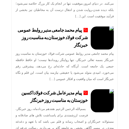
می‌کنند. در دنیای امروز،موفقیت تنها در انجام یک کار بزرگ خلاصه نمی‌شود؛
بلکه دیده شدن،روایت شدن و انتقال درست آن به مخاطبان نیز بخشی از
فرآیند موفقیت است. این […]
پیام محمد جامعی مدیر روابط عمومی
شرکت فولاد خوزستان به مناسبت روز
خبرنگار
پیام محمد جامعی مدیر روابط عمومی شرکت فولاد خوزستان به مناسبت روز
خبرنگار بسمه تعالی خبرنگار، تنها روایتگر رویدادها نیست؛ او حافظ حافظه
جمعی یک جامعه است. آن‌گاه که حادثه‌ای رخ می‌دهد، پیشرفتی رقم
می‌خورد، امیدی متولد می‌شود یا حقیقتی نیازمند بیان است، این قلم و نگاه
خبرنگار است که میان واقعیت و افکار عمومی […]
پیام مدیرعامل شرکت فولاد اکسین
خوزستان به مناسبت روز خبرنگار
بسم‌الله الرحمن الرحیم هفدهم مردادماه، روز خبرنگار،
فرصت ارزشمندی برای پاسداشت تلاش‌ های صادقانه و
مسئولانه خبرنگاران و اصحاب رسانه و قلم می باشد که با تعهد و دغدغه‌
مندی، در مسیر آگاهی‌ بخشی به جامعه گام بر می‌دارند. رسالت حرفه‌ ای