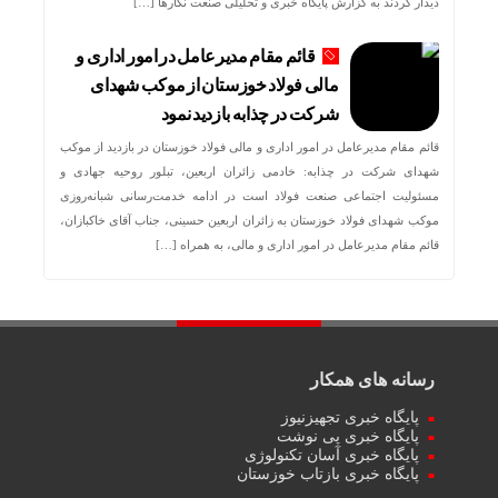
دیدار کردند به گزارش پایگاه خبری و تحلیلی صنعت نگارها […]
قائم مقام مدیرعامل در امور اداری و
مالی فولاد خوزستان از موکب شهدای
شرکت در چذابه بازدید نمود
قائم مقام مدیرعامل در امور اداری و مالی فولاد خوزستان در بازدید از موکب
شهدای شرکت در چذابه: خادمی زائران اربعین، تبلور روحیه جهادی و
مسئولیت اجتماعی صنعت فولاد است در ادامه خدمت‌رسانی شبانه‌روزی
موکب شهدای فولاد خوزستان به زائران اربعین حسینی، جناب آقای خاکبازان،
قائم مقام مدیرعامل در امور اداری و مالی، به همراه […]
رسانه های همکار
پایگاه خبری تجهیزنیوز
پایگاه خبری پی نوشت
پایگاه خبری آسان تکنولوژی
پایگاه خبری بازتاب خوزستان