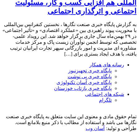
المللی هم افزایی کسب و کار، مسئولیت
اجتماعی و اثرگذاری اجتماعی
به گزارش پایگاه خبری صنعت نگارها ، نخستین کنفرانس بین‌المللی
با محوریت پیوند راهبردی بین «عملکرد اقتصادی» و «تأثیر اجتماعی»
در ۲۹ بهمن‌ماه سال جاری برگزار خواهد شد. این رویداد علمی-
تخصصی که توسط انجمن نوآوران زیست پاک و مرکز خدمات
مشاوره ای مدیریت و امور بازرگانی سپهر تجارت ایرانیان ترتیب
یافته، با هدف ایجاد بستری برای […]
رسانه های همکار
پایگاه خبری تجهیزنیوز
پایگاه خبری پی نوشت
پایگاه خبری آسان تکنولوژی
پایگاه خبری بازتاب خوزستان
شبکه های اجتماعی
تلگرام
تمام حقوق مادی و معنوی این سایت متعلق به پایگاه خبری صنعت
نگارها می باشد و استفاده از مطالب با ذکر منبع بلامانع است.
طراحی و تولید:
آسان وب