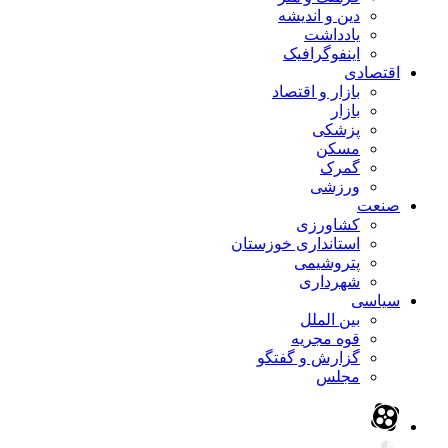
دین و اندیشه
یادداشت
اینفوگرافیک
اقتصادی
بازار و اقتصاد
بازار
پزشکی
مسکن
گمرک
ورزشی
صنعت
کشاورزی
استانداری خوزستان
پتروشیمی
شهرداری
سیاسی
بین الملل
قوه مجریه
گزارش و گفتگو
مجلس