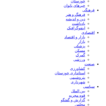
خوزستان
خبرهای بانوان
فرهنگی
فرهنگ و هنر
دین و اندیشه
یادداشت
اینفوگرافیک
اقتصادی
بازار و اقتصاد
بازار
پزشکی
مسکن
گمرک
ورزشی
صنعت
کشاورزی
استانداری خوزستان
پتروشیمی
شهرداری
سیاسی
بین الملل
قوه مجریه
گزارش و گفتگو
مجلس