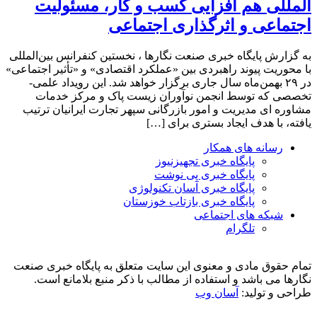
المللی هم افزایی کسب و کار، مسئولیت
اجتماعی و اثرگذاری اجتماعی
به گزارش پایگاه خبری صنعت نگارها ، نخستین کنفرانس بین‌المللی
با محوریت پیوند راهبردی بین «عملکرد اقتصادی» و «تأثیر اجتماعی»
در ۲۹ بهمن‌ماه سال جاری برگزار خواهد شد. این رویداد علمی-
تخصصی که توسط انجمن نوآوران زیست پاک و مرکز خدمات
مشاوره ای مدیریت و امور بازرگانی سپهر تجارت ایرانیان ترتیب
یافته، با هدف ایجاد بستری برای […]
رسانه های همکار
پایگاه خبری تجهیزنیوز
پایگاه خبری پی نوشت
پایگاه خبری آسان تکنولوژی
پایگاه خبری بازتاب خوزستان
شبکه های اجتماعی
تلگرام
تمام حقوق مادی و معنوی این سایت متعلق به پایگاه خبری صنعت
نگارها می باشد و استفاده از مطالب با ذکر منبع بلامانع است.
طراحی و تولید:
آسان وب