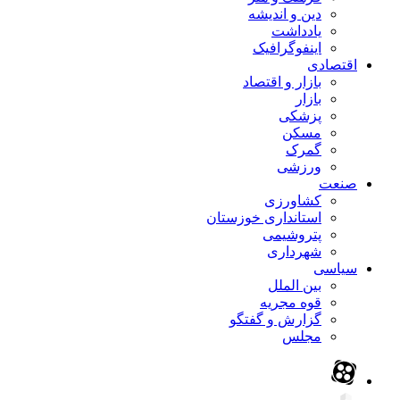
دین و اندیشه
یادداشت
اینفوگرافیک
اقتصادی
بازار و اقتصاد
بازار
پزشکی
مسکن
گمرک
ورزشی
صنعت
کشاورزی
استانداری خوزستان
پتروشیمی
شهرداری
سیاسی
بین الملل
قوه مجریه
گزارش و گفتگو
مجلس