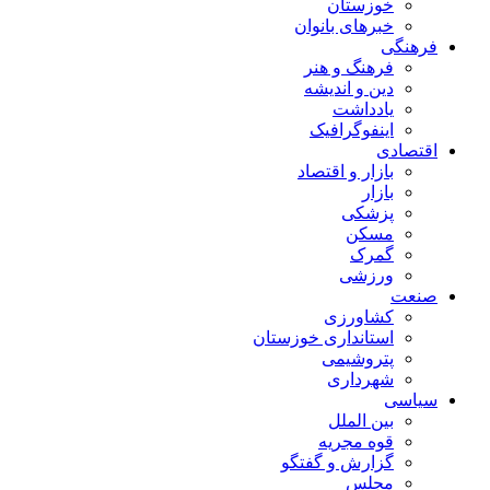
خوزستان
خبرهای بانوان
فرهنگی
فرهنگ و هنر
دین و اندیشه
یادداشت
اینفوگرافیک
اقتصادی
بازار و اقتصاد
بازار
پزشکی
مسکن
گمرک
ورزشی
صنعت
کشاورزی
استانداری خوزستان
پتروشیمی
شهرداری
سیاسی
بین الملل
قوه مجریه
گزارش و گفتگو
مجلس