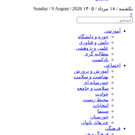
یکشنبه / ۱۸ مرداد / ۱۴۰۵
Sunday / 9 August / 2026
×
آموزشی
حوزه و دانشگاه
دانش و فناوری
علمی و پژوهشی
مطالبه گری
پادکست
اجتماعی
آموزش و پرورش
بهداشت و سلامت
چندرسانه ای
سلامت و جامعه
حوادث
محیط زیست
انتخابات
سینما
خوزستان
خبرهای بانوان
فرهنگی
فرهنگ و هنر