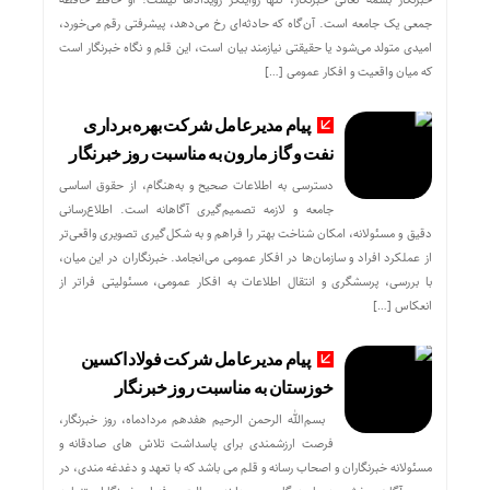
جمعی یک جامعه است. آن‌گاه که حادثه‌ای رخ می‌دهد، پیشرفتی رقم می‌خورد،
امیدی متولد می‌شود یا حقیقتی نیازمند بیان است، این قلم و نگاه خبرنگار است
که میان واقعیت و افکار عمومی […]
پیام مدیرعامل شرکت بهره برداری
نفت و گاز مارون به مناسبت روز خبرنگار
دسترسی به اطلاعات صحیح و به‌هنگام، از حقوق اساسی
جامعه و لازمه تصمیم‌گیری آگاهانه است. اطلاع‌رسانی
دقیق و مسئولانه، امکان شناخت بهتر را فراهم و به شکل‌گیری تصویری واقعی‌تر
از عملکرد افراد و سازمان‌ها در افکار عمومی می‌انجامد. خبرنگاران در این میان،
با بررسی، پرسشگری و انتقال اطلاعات به افکار عمومی، مسئولیتی فراتر از
انعکاس […]
پیام مدیرعامل شرکت فولاد اکسین
خوزستان به مناسبت روز خبرنگار
بسم‌الله الرحمن الرحیم هفدهم مردادماه، روز خبرنگار،
فرصت ارزشمندی برای پاسداشت تلاش‌ های صادقانه و
مسئولانه خبرنگاران و اصحاب رسانه و قلم می باشد که با تعهد و دغدغه‌ مندی، در