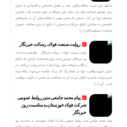
صنایع برای تثبیت جایگاه واقعی خود در فضای اجتماعی و اقتصادی به ابزاری
برای توضیح عملکرد خود نیاز دارند. این مسئله در مورد صنعت نفت اهمیتی
مضاعف پیدا می کند؛ صنعتی که بخش مهمی از فعالیت‌های آن در محیط‌های
تخصصی و عملیاتی اتفاق می‌افتد و بسیاری از نتایج آن برای مخاطب عمومی
به‌صورت مستقیم قابل […]
روایت صنعت فولاد،‌ رسالت خبرنگار
روایت صنعت فولاد،‌ رسالت خبرنگار هفدهم مردادماه،
روز خبرنگار، فرصتی است برای پاسداشت کسانی که با قلم
و نگاه مسئولانه خود، رویدادها را ثبت و روایت می‌کنند. در
دنیای امروز،موفقیت تنها در انجام یک کار بزرگ خلاصه نمی‌شود؛ بلکه دیده
شدن،روایت شدن و انتقال درست آن به مخاطبان نیز بخشی از فرآیند موفقیت
است. این […]
پیام محمد جامعی مدیر روابط عمومی
شرکت فولاد خوزستان به مناسبت روز
خبرنگار
پیام محمد جامعی مدیر روابط عمومی شرکت فولاد خوزستان به مناسبت روز
خبرنگار بسمه تعالی خبرنگار، تنها روایتگر رویدادها نیست؛ او حافظ حافظه