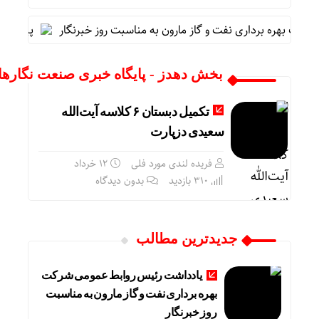
ت بهره برداری نفت و گاز مارون به مناسبت روز خبرنگار
پیام محم
بخش دهدز - پایگاه خبری صنعت نگارها
تکمیل دبستان ۶ کلاسه آیت‌الله
سعیدی دزپارت
فریده لندی مورد فلی
۱۲ خرداد
310 بازدید
بدون دیدگاه
جدیدترین مطالب
یادداشت رئیس روابط عمومی شرکت
بهره برداری نفت و گاز مارون به مناسبت
روز خبرنگار