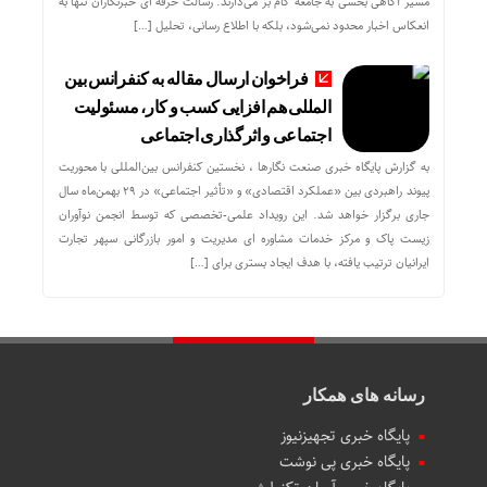
مسیر آگاهی‌ بخشی به جامعه گام بر می‌دارند. رسالت حرفه‌ ای خبرنگاران تنها به
انعکاس اخبار محدود نمی‌شود، بلکه با اطلاع رسانی، تحلیل […]
فراخوان ارسال مقاله به کنفرانس بین
المللی هم افزایی کسب و کار، مسئولیت
اجتماعی و اثرگذاری اجتماعی
به گزارش پایگاه خبری صنعت نگارها ، نخستین کنفرانس بین‌المللی با محوریت
پیوند راهبردی بین «عملکرد اقتصادی» و «تأثیر اجتماعی» در ۲۹ بهمن‌ماه سال
جاری برگزار خواهد شد. این رویداد علمی-تخصصی که توسط انجمن نوآوران
زیست پاک و مرکز خدمات مشاوره ای مدیریت و امور بازرگانی سپهر تجارت
ایرانیان ترتیب یافته، با هدف ایجاد بستری برای […]
رسانه های همکار
پایگاه خبری تجهیزنیوز
پایگاه خبری پی نوشت