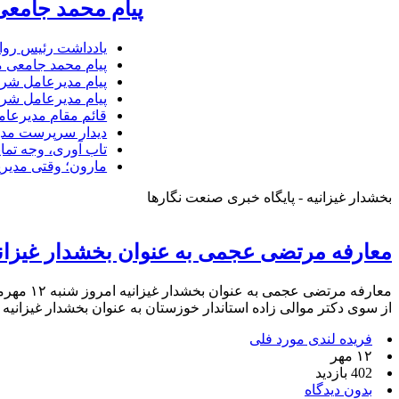
پیام محمد جامعی
یادداشت رئیس روا
پیام محمد جامعی 
پیام مدیرعامل شرک
پیام مدیرعامل شرک
قائم مقام مدیرعام
دیدار سرپرست مدیر
تاب آوری، وجه تما
مارون؛ وقتی مدیری
بخشدار غیزانیه - پایگاه خبری صنعت نگارها
معارفه مرتضی عجمی به عنوان بخشدار غیزان
معارفه 
از سوی دکتر موالی زاده استاندار خوزستان به عنوان بخشدار غیزانیه 
فریده لندی مورد فلی
۱۲ مهر
402 بازدید
بدون دیدگاه