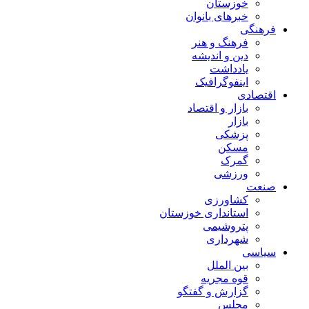
خوزستان
خبرهای بانوان
فرهنگی
فرهنگ و هنر
دین و اندیشه
یادداشت
اینفوگرافیک
اقتصادی
بازار و اقتصاد
بازار
پزشکی
مسکن
گمرک
ورزشی
صنعت
کشاورزی
استانداری خوزستان
پتروشیمی
شهرداری
سیاسی
بین الملل
قوه مجریه
گزارش و گفتگو
مجلس