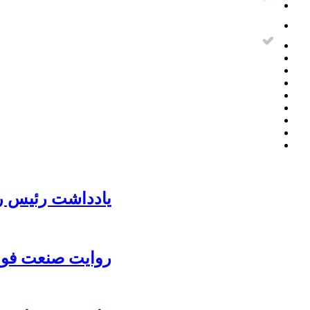
یادداشت رئیس رو
روایت صنعت فولا