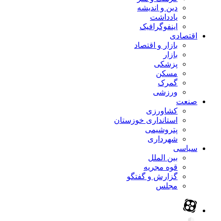
دین و اندیشه
یادداشت
اینفوگرافیک
اقتصادی
بازار و اقتصاد
بازار
پزشکی
مسکن
گمرک
ورزشی
صنعت
کشاورزی
استانداری خوزستان
پتروشیمی
شهرداری
سیاسی
بین الملل
قوه مجریه
گزارش و گفتگو
مجلس