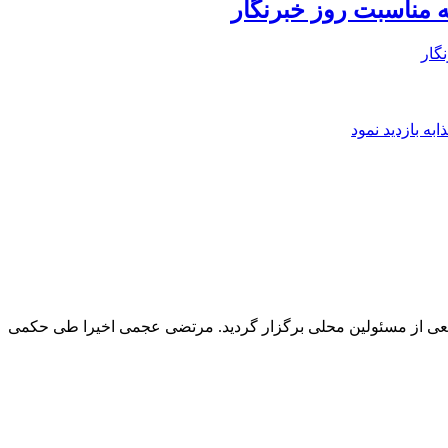
 مناسبت روز خبرنگار
گار
ه بازدید نمود
ه با حضور فرماندار اهواز و جمعی از مسئولین محلی برگزار گردید. مرتضی عجمی اخیرا طی حکمی