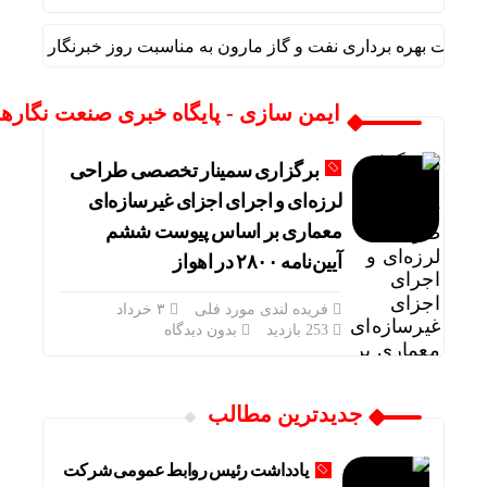
کت بهره برداری نفت و گاز مارون به مناسبت روز خبرنگار
پیا
ایمن سازی - پایگاه خبری صنعت نگارها
برگزاری سمینار تخصصی طراحی
لرزه‌ای و اجرای اجزای غیرسازه‌ای
معماری بر اساس پیوست ششم
آیین‌نامه ۲۸۰۰ در اهواز
فریده لندی مورد فلی
۳ خرداد
253 بازدید
بدون دیدگاه
جدیدترین مطالب
یادداشت رئیس روابط عمومی شرکت