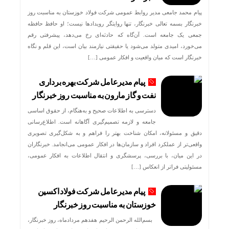
پیام محمد جامعی مدیر روابط عمومی شرکت فولاد خوزستان به مناسبت روز
خبرنگار بسمه تعالی خبرنگار، تنها روایتگر رویدادها نیست؛ او حافظ حافظه
جمعی یک جامعه است. آن‌گاه که حادثه‌ای رخ می‌دهد، پیشرفتی رقم
می‌خورد، امیدی متولد می‌شود یا حقیقتی نیازمند بیان است، این قلم و نگاه
خبرنگار است که میان واقعیت و افکار عمومی […]
پیام مدیرعامل شرکت بهره برداری
نفت و گاز مارون به مناسبت روز خبرنگار
دسترسی به اطلاعات صحیح و به‌هنگام، از حقوق اساسی
جامعه و لازمه تصمیم‌گیری آگاهانه است. اطلاع‌رسانی
دقیق و مسئولانه، امکان شناخت بهتر را فراهم و به شکل‌گیری تصویری
واقعی‌تر از عملکرد افراد و سازمان‌ها در افکار عمومی می‌انجامد. خبرنگاران
در این میان، با بررسی، پرسشگری و انتقال اطلاعات به افکار عمومی،
مسئولیتی فراتر از انعکاس […]
پیام مدیرعامل شرکت فولاد اکسین
خوزستان به مناسبت روز خبرنگار
بسم‌الله الرحمن الرحیم هفدهم مردادماه، روز خبرنگار،