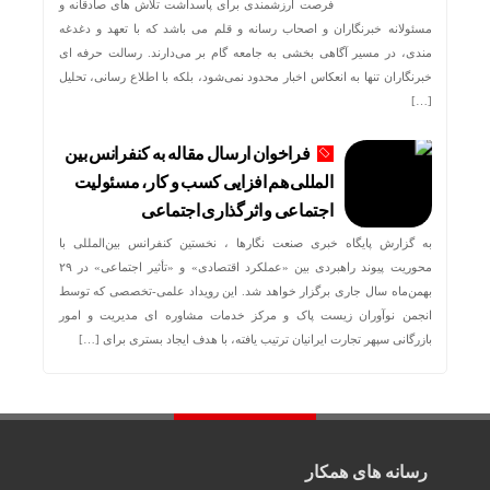
فرصت ارزشمندی برای پاسداشت تلاش‌ های صادقانه و
مسئولانه خبرنگاران و اصحاب رسانه و قلم می باشد که با تعهد و دغدغه‌
مندی، در مسیر آگاهی‌ بخشی به جامعه گام بر می‌دارند. رسالت حرفه‌ ای
خبرنگاران تنها به انعکاس اخبار محدود نمی‌شود، بلکه با اطلاع رسانی، تحلیل
[…]
فراخوان ارسال مقاله به کنفرانس بین
المللی هم افزایی کسب و کار، مسئولیت
اجتماعی و اثرگذاری اجتماعی
به گزارش پایگاه خبری صنعت نگارها ، نخستین کنفرانس بین‌المللی با
محوریت پیوند راهبردی بین «عملکرد اقتصادی» و «تأثیر اجتماعی» در ۲۹
بهمن‌ماه سال جاری برگزار خواهد شد. این رویداد علمی-تخصصی که توسط
انجمن نوآوران زیست پاک و مرکز خدمات مشاوره ای مدیریت و امور
بازرگانی سپهر تجارت ایرانیان ترتیب یافته، با هدف ایجاد بستری برای […]
رسانه های همکار