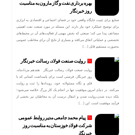
بهره برداری نفت و گاز مارون به مناسبت
روز خبرنگار
صنایع برای تثبیت جایگاه واقعی خود در فضای اجتماعی و اقتصادی به ابزاری
برای توضیح عملکرد خود نیاز دارند. این مسئله در مورد صنعت نفت اهمیتی
مضاعف پیدا می کند؛ صنعتی که بخش مهمی از فعالیت‌های آن در محیط‌های
تخصصی و عملیاتی اتفاق می‌افتد و بسیاری از نتایج آن برای مخاطب عمومی
به‌صورت مستقیم قابل […]
روایت صنعت فولاد،‌ رسالت خبرنگار
روایت صنعت فولاد،‌ رسالت خبرنگار هفدهم مردادماه،
روز خبرنگار، فرصتی است برای پاسداشت کسانی که با
قلم و نگاه مسئولانه خود، رویدادها را ثبت و روایت
می‌کنند. در دنیای امروز،موفقیت تنها در انجام یک کار بزرگ خلاصه نمی‌شود؛
بلکه دیده شدن،روایت شدن و انتقال درست آن به مخاطبان نیز بخشی از
فرآیند موفقیت است. این […]
پیام محمد جامعی مدیر روابط عمومی
شرکت فولاد خوزستان به مناسبت روز
خبرنگار