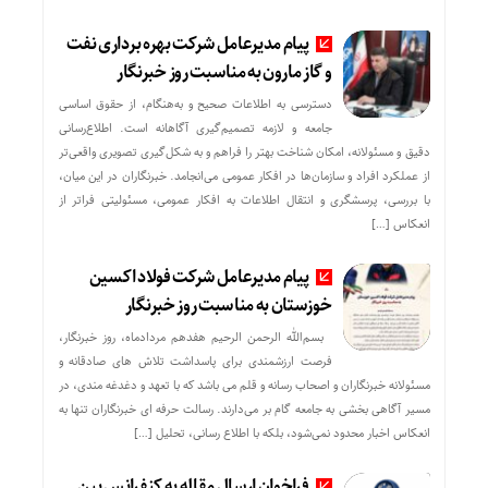
پیام مدیرعامل شرکت بهره برداری نفت
و گاز مارون به مناسبت روز خبرنگار
دسترسی به اطلاعات صحیح و به‌هنگام، از حقوق اساسی
جامعه و لازمه تصمیم‌گیری آگاهانه است. اطلاع‌رسانی
دقیق و مسئولانه، امکان شناخت بهتر را فراهم و به شکل‌گیری تصویری واقعی‌تر
از عملکرد افراد و سازمان‌ها در افکار عمومی می‌انجامد. خبرنگاران در این میان،
با بررسی، پرسشگری و انتقال اطلاعات به افکار عمومی، مسئولیتی فراتر از
انعکاس […]
پیام مدیرعامل شرکت فولاد اکسین
خوزستان به مناسبت روز خبرنگار
بسم‌الله الرحمن الرحیم هفدهم مردادماه، روز خبرنگار،
فرصت ارزشمندی برای پاسداشت تلاش‌ های صادقانه و
مسئولانه خبرنگاران و اصحاب رسانه و قلم می باشد که با تعهد و دغدغه‌ مندی، در
مسیر آگاهی‌ بخشی به جامعه گام بر می‌دارند. رسالت حرفه‌ ای خبرنگاران تنها به
انعکاس اخبار محدود نمی‌شود، بلکه با اطلاع رسانی، تحلیل […]
فراخوان ارسال مقاله به کنفرانس بین