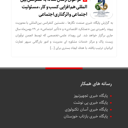
المللی هم افزایی کسب و کار، مسئولیت
اجتماعی و اثرگذاری اجتماعی
به گزارش پایگاه خبری صنعت نگارها ، نخستین کنفرانس بین‌المللی با محوریت
پیوند راهبردی بین «عملکرد اقتصادی» و «تأثیر اجتماعی» در ۲۹ بهمن‌ماه سال
جاری برگزار خواهد شد. این رویداد علمی-تخصصی که توسط انجمن نوآوران
زیست پاک و مرکز خدمات مشاوره ای مدیریت و امور بازرگانی سپهر تجارت
ایرانیان ترتیب یافته، با هدف ایجاد بستری برای […]
رسانه های همکار
پایگاه خبری تجهیزنیوز
پایگاه خبری پی نوشت
پایگاه خبری آسان تکنولوژی
پایگاه خبری بازتاب خوزستان