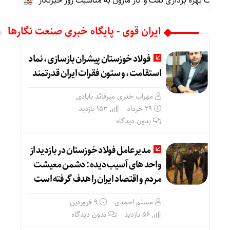
ت بهره برداری نفت و گاز مارون به مناسبت روز خبرنگار
پیام مح
ایران قوی - پایگاه خبری صنعت نگارها
فولاد خوزستان پیشران بازسازی، نماد
استقامت، و ستون فقرات ایران قدرتمند
مهراب خدری میرقائد بابادی
۲۹ خرداد
153 بازدید
بدون دیدگاه
مدیرعامل فولاد خوزستان در بازدید از
واحد های آسیب دیده : دشمن معیشت
مردم و اقتصاد ایران را هدف گرفته است
مسلم احمدی
۹ فروردین
56 بازدید
بدون دیدگاه