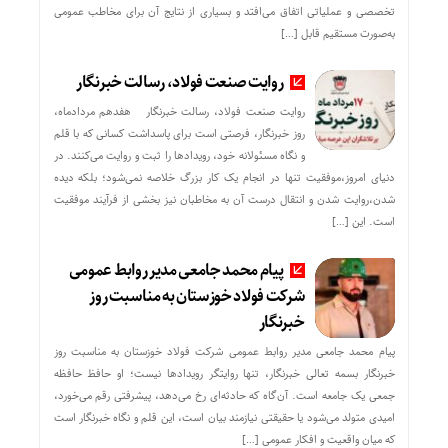
تخصصی و عملیاتی اتفاق می‌افتد و بسیاری از نتایج آن برای مخاطب عمومی
به‌صورت مستقیم قابل […]
روایت صنعت فولاد،‌ رسالت خبرنگار
روایت صنعت فولاد،‌ رسالت خبرنگار هفدهم مردادماه،
روز خبرنگار، فرصتی است برای پاسداشت کسانی که با قلم
و نگاه مسئولانه خود، رویدادها را ثبت و روایت می‌کنند. در
دنیای امروز،موفقیت تنها در انجام یک کار بزرگ خلاصه نمی‌شود؛ بلکه دیده
شدن،روایت شدن و انتقال درست آن به مخاطبان نیز بخشی از فرآیند موفقیت
است. این […]
پیام محمد جامعی مدیر روابط عمومی
شرکت فولاد خوزستان به مناسبت روز
خبرنگار
پیام محمد جامعی مدیر روابط عمومی شرکت فولاد خوزستان به مناسبت روز
خبرنگار بسمه تعالی خبرنگار، تنها روایتگر رویدادها نیست؛ او حافظ حافظه
جمعی یک جامعه است. آن‌گاه که حادثه‌ای رخ می‌دهد، پیشرفتی رقم می‌خورد،
امیدی متولد می‌شود یا حقیقتی نیازمند بیان است، این قلم و نگاه خبرنگار است
که میان واقعیت و افکار عمومی […]