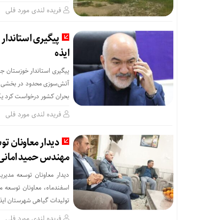
فریده لندی مورد فلی
پیگیری استاندار
ایذه
پیگیری استاندار خوزستان جه
آتش‌سوزی محدود در بخشی از 
بحران کشور درخواست کرد یک
فریده لندی مورد فلی
دیدار معاونان تو
مهندس حمید امانی
اسفندماه، معاونان توسعه م
تولیدات گیاهی شهرستان ایذه،
فریده لندی مورد فلی