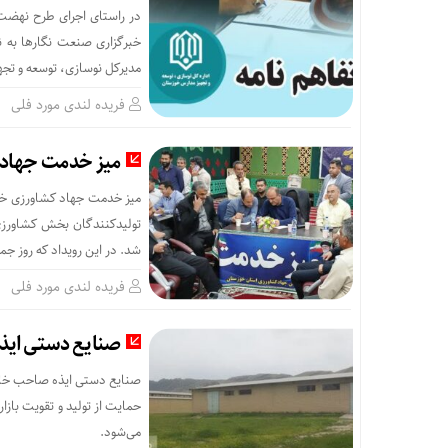
خبرگزاری صنعت نگارها به ن
مدیرکل نوسازی، توسعه و تجهیز مدارس استان
فریده لندی مورد فلی
میز خدمت جهاد ک
میز خدمت جهاد کشاورزی خوزس
تولیدکنندگان بخش کشاورزی،
شد. در این رویداد که روز جمعه، ۵ اردیبهشت‌ماه ۱۴۰۴ برگزار گردید، جواد سلطانی کاظمی، سرپرست ساز
فریده لندی مورد فلی
صنایع دستی ایذ
صنایع دستی ایذه صاحب خانه
حمایت از تولید و تقویت بازا
می‌شود.