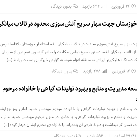
۲۴ فروردین
644 بازدید
بدون دیدگاه
 خوزستان جهت مهار سریع آتش‌سوزی محدود در تالاب میانگر
ت مهار سریع آتش‌سوزی محدود در تالاب میانگران ایذه استاندار خوزستان بلافاصله پس ا
تالاب میانگران ایذه، دستور بسیج تمامی امکانات را صادر کرد. وی همچنین از سازمان 
 دستگاه هلیکوپتر آبپاش به منطقه اعزام شود. به گزارش خبرگزاری صنعت روابط […]
۱۴ فروردین
278 بازدید
بدون دیدگاه
سعه مدیریت و منابع و بهبود تولیدات گیاهی با خانواده مرحوم
دیریت و منابع و بهبود تولیدات گیاهی، با حضور در منزل مرحوم مهندس حمید امانی،
 ضمن گرامیداشت یاد و خاطره‌ی آن زنده‌یاد، با خانواده‌ی محترم ایشان دیدار کرده […]
۲۹ اسفند
596 بازدید
بدون دیدگاه