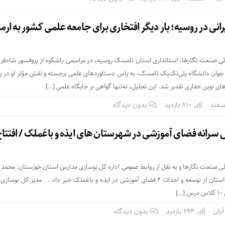
انی در روسیه؛ بار دیگر افتخاری برای جامعه علمی کشور به ارم
یلی صنعت نگارها، استانداری استان تامسک روسیه، در مراسمی باشکوه از پروفسور شادفر 
د جوان دانشگاه پلی‌تکنیک تامسک، به‌ پاس دستاوردهای علمی برجسته و نقش مؤثر او در 
ی نوین حفاری تقدیر شد. این تجلیل، نه‌تنها گواهی بر جایگاه علمی […]
810 بازدید
بدون دیدگاه
یلی صنعت نگارها و به نقل از روابط عمومی اداره کل نوسازی مدارس استان خوزستان: محمد
پور مدیر کل نوسازی مدارس استان از توسعه و احداث ۴ فضای آموزشی در ایذه و باغملک خبر داد . مدیر کل ن
]
694 بازدید
بدون دیدگاه