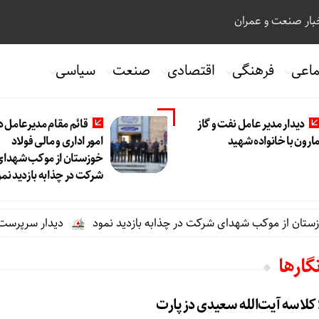
ار صنعت و عمران
ماعی
فرهنگی
اقتصادی
صنعت
سیاسی
دیدار مدیر عامل نفت و گاز
قائم مقام مدیرعامل د
ارون با خانواده شهید
امور اداری و مالی فولاد
خوزستان از موکب شهدای
شرکت در چذابه بازدید نمو
تان از موکب شهدای شرکت در چذابه بازدید نمود
دیدار سرپرست مدیری
گارها