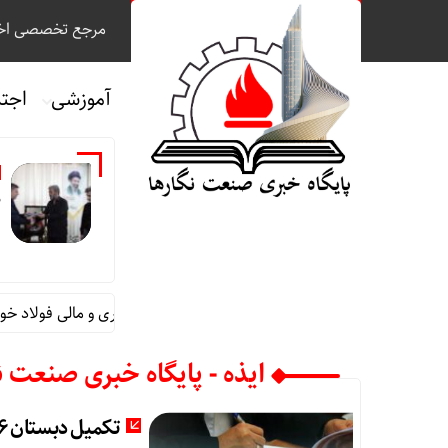
مرجع تخصصی اخب
آموزشی
اجت
م
قائم مقام مدیرعامل در امور اداری و مالی فولاد خوزس
ایذه - پایگاه خبری صنعت ن
تکمیل دبستان ۶ کلاسه آیت‌الله سعیدی دزپارت