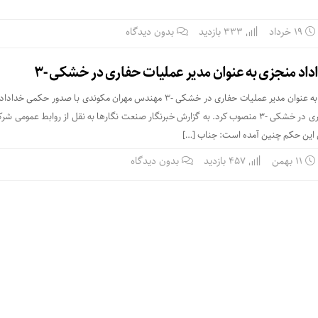
۱۹ خرداد
333 بازدید
بدون دیدگاه
داد منجزی به عنوان مدیر عملیات حفاری در خشکی -۳
انتصاب آقای خداداد منجزی به عنوان مدیر عملیات حفاری در خشکی -۳ مهندس مهران مکوندی با صدور حک
را به عنوان مدیر عملیات حفاری در خشکی -۳ منصوب کرد. به گزارش خبرنگار صنعت نگارها به نقل از روابط عموم
ن این حکم چنین آمده است: جناب […]
۱۱ بهمن
457 بازدید
بدون دیدگاه