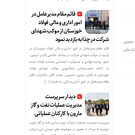
قائم مقام مدیرعامل در
امور اداری و مالی فولاد
خوزستان از موکب شهدای
شرکت در چذابه بازدید نمود
می خداداد منجزی
قائم مقام مدیرعامل در امور اداری و مالی فولاد خوزستان در
ی شرکت ملی
بازدید از موکب شهدای شرکت در چذابه: خادمی زائران اربعین،
تبلور روحیه جهادی و مسئولیت اجتماعی صنعت فولاد است
در ادامه خدمت‌رسانی شبانه‌روزی موکب شهدای فولاد
خوزستان به زائران اربعین حسینی، جناب آقای خاکبازان، قائم
مقام مدیرعامل در امور اداری و مالی، به همراه […]
دیدار سرپرست
مدیریت عملیات نفت و گاز
مارون با کارکنان عملیاتی
سرپرست مدیریت عملیات شرکت بهره برداری نفت و گاز مارون
دوشنبه ۵ مرداد با حضور در مجموعه های صنعتی این شرکت