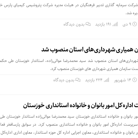
ده شرکت سرمایه گذاری تدبیر فرهنگیان در هیئت مدیره شرکت ⁧پتروشیمی⁩ کیمیای پارس خاو
ره شد.
۹ دی
191 بازدید
بدون دیدگاه
همیاری شهرداری‌های استان منصوب شد
رداری‌های استان منصوب شد سید محمدرضا موالی‌زاده، استاندار خوزستان طی حکم
پرست سازمان همیاری شهرداری های خوزستان منصوب کرد.
۱۴ شهریور
224 بازدید
بدون دیدگاه
اره‌کل امور بانوان و خانواده استانداری خوزستان
ور بانوان و خانواده استانداری خوزستان سید محمدرضا موالی‌زاده استاندار خوزستان ط
سرپرست اداره‌کل امور بانوان و خانواده استانداری منصوب کرد. در سوابق پارسافخر فعا
انوان و خانواده استانداری، معاون اجرایی اداره کل حوزه استاندار، معاون اداری اداره‌کل 