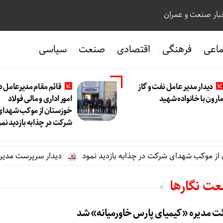
ار صنعت و عمران
ماعی
فرهنگی
اقتصادی
صنعت
سیاسی
دیدار مدیر عامل نفت و گاز
قائم مقام مدیرعامل د
ارون با خانواده شهید
امور اداری و مالی فولاد
خوزستان از موکب شهدای
شرکت در چذابه بازدید نمو
ز موکب شهدای شرکت در چذابه بازدید نمود
دیدار سرپرست مدیریت عم
عت نگارها
ت مدیره «کیمیای پارس خاورمیانه» شد