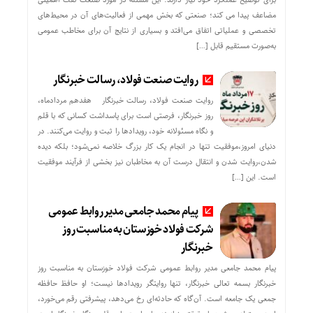
مضاعف پیدا می کند؛ صنعتی که بخش مهمی از فعالیت‌های آن در محیط‌های
تخصصی و عملیاتی اتفاق می‌افتد و بسیاری از نتایج آن برای مخاطب عمومی
به‌صورت مستقیم قابل […]
روایت صنعت فولاد،‌ رسالت خبرنگار
روایت صنعت فولاد،‌ رسالت خبرنگار هفدهم مردادماه،
روز خبرنگار، فرصتی است برای پاسداشت کسانی که با قلم
و نگاه مسئولانه خود، رویدادها را ثبت و روایت می‌کنند. در
دنیای امروز،موفقیت تنها در انجام یک کار بزرگ خلاصه نمی‌شود؛ بلکه دیده
شدن،روایت شدن و انتقال درست آن به مخاطبان نیز بخشی از فرآیند موفقیت
است. این […]
پیام محمد جامعی مدیر روابط عمومی
شرکت فولاد خوزستان به مناسبت روز
خبرنگار
پیام محمد جامعی مدیر روابط عمومی شرکت فولاد خوزستان به مناسبت روز
خبرنگار بسمه تعالی خبرنگار، تنها روایتگر رویدادها نیست؛ او حافظ حافظه
جمعی یک جامعه است. آن‌گاه که حادثه‌ای رخ می‌دهد، پیشرفتی رقم می‌خورد،