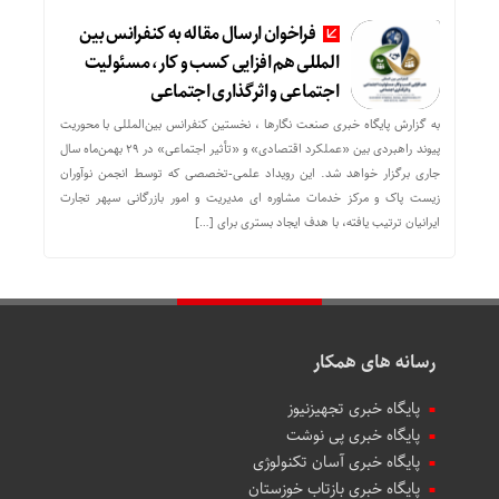
فراخوان ارسال مقاله به کنفرانس بین
المللی هم افزایی کسب و کار، مسئولیت
اجتماعی و اثرگذاری اجتماعی
به گزارش پایگاه خبری صنعت نگارها ، نخستین کنفرانس بین‌المللی با محوریت
پیوند راهبردی بین «عملکرد اقتصادی» و «تأثیر اجتماعی» در ۲۹ بهمن‌ماه سال
جاری برگزار خواهد شد. این رویداد علمی-تخصصی که توسط انجمن نوآوران
زیست پاک و مرکز خدمات مشاوره ای مدیریت و امور بازرگانی سپهر تجارت
ایرانیان ترتیب یافته، با هدف ایجاد بستری برای […]
رسانه های همکار
پایگاه خبری تجهیزنیوز
پایگاه خبری پی نوشت
پایگاه خبری آسان تکنولوژی
پایگاه خبری بازتاب خوزستان