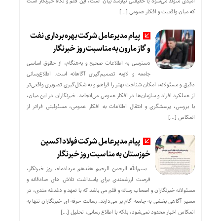
امیدی متولد می‌شود یا حقیقتی نیازمند بیان است، این قلم و نگاه خبرنگار است
که میان واقعیت و افکار عمومی […]
پیام مدیرعامل شرکت بهره برداری نفت
و گاز مارون به مناسبت روز خبرنگار
دسترسی به اطلاعات صحیح و به‌هنگام، از حقوق اساسی
جامعه و لازمه تصمیم‌گیری آگاهانه است. اطلاع‌رسانی
دقیق و مسئولانه، امکان شناخت بهتر را فراهم و به شکل‌گیری تصویری واقعی‌تر
از عملکرد افراد و سازمان‌ها در افکار عمومی می‌انجامد. خبرنگاران در این میان،
با بررسی، پرسشگری و انتقال اطلاعات به افکار عمومی، مسئولیتی فراتر از
انعکاس […]
پیام مدیرعامل شرکت فولاد اکسین
خوزستان به مناسبت روز خبرنگار
بسم‌الله الرحمن الرحیم هفدهم مردادماه، روز خبرنگار،
فرصت ارزشمندی برای پاسداشت تلاش‌ های صادقانه و
مسئولانه خبرنگاران و اصحاب رسانه و قلم می باشد که با تعهد و دغدغه‌ مندی، در
مسیر آگاهی‌ بخشی به جامعه گام بر می‌دارند. رسالت حرفه‌ ای خبرنگاران تنها به
انعکاس اخبار محدود نمی‌شود، بلکه با اطلاع رسانی، تحلیل […]