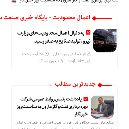
رکت بهره برداری نفت و گاز مارون به مناسبت روز خبرنگار
پیام م
اعمال محدودیت - پایگاه خبری صنعت نگ
به دنبال اعمال محدودیت‌های وزارت
نیرو، تولید صنایع به صفر رسید
فریده لندی مورد فلی
۲۵ اردیبهشت
567 بازدید
بدون دیدگاه
جدیدترین مطالب
یادداشت رئیس روابط عمومی شرکت
بهره برداری نفت و گاز مارون به مناسبت روز
خبرنگار
صنایع برای تثبیت جایگاه واقعی خود در فضای اجتماعی و اقتصادی به ابزاری
برای توضیح عملکرد خود نیاز دارند. این مسئله در مورد صنعت نفت اهمیتی