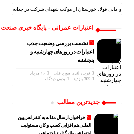
داری و مالی فولاد خوزستان از موکب شهدای شرکت در چذابه بازدید نم
اعتبارات عمرانی - پایگاه خبری صنعت ن
نشست بررسی وضعیت جذب
اعتبارات در روزهای چهارشنبه و
پنجشنبه
فریده لندی مورد فلی
۱۶ مرداد
309 بازدید
بدون دیدگاه
جدیدترین مطالب
فراخوان ارسال مقاله به کنفرانس بین
المللی هم افزایی کسب و کار، مسئولیت
اجتماعی و اثرگذاری اجتماعی