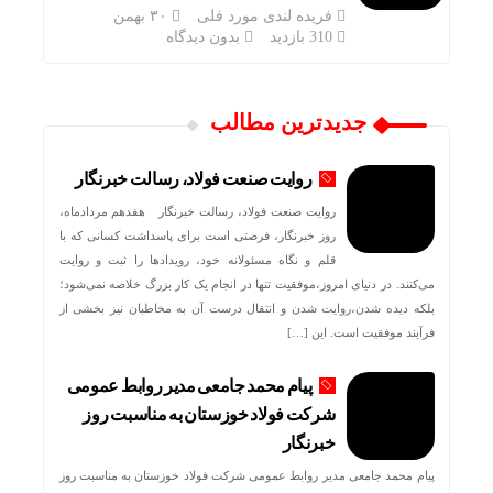
فریده لندی مورد فلی
۳۰ بهمن
310 بازدید
بدون دیدگاه
جدیدترین مطالب
روایت صنعت فولاد،‌ رسالت خبرنگار
روایت صنعت فولاد،‌ رسالت خبرنگار هفدهم مردادماه،
روز خبرنگار، فرصتی است برای پاسداشت کسانی که با
قلم و نگاه مسئولانه خود، رویدادها را ثبت و روایت
می‌کنند. در دنیای امروز،موفقیت تنها در انجام یک کار بزرگ خلاصه نمی‌شود؛
بلکه دیده شدن،روایت شدن و انتقال درست آن به مخاطبان نیز بخشی از
فرآیند موفقیت است. این […]
پیام محمد جامعی مدیر روابط عمومی
شرکت فولاد خوزستان به مناسبت روز
خبرنگار
پیام محمد جامعی مدیر روابط عمومی شرکت فولاد خوزستان به مناسبت روز