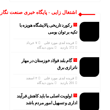
اشتغال زایی - پایگاه خبری صنعت نگاره
رکورد تاریخی پالایشگاه هویزه با
تکیه بر توان بومی
فریده لندی مورد فلی
۷ خرداد
372 بازدید
بدون دیدگاه
گام بلند فولاد خوزستان در مهار
ناترازی برق
فریده لندی مورد فلی
۲ اسفند
201 بازدید
بدون دیدگاه
اولویت اصلی ما باید کاهش فرآیند
اداری و تسهیل امور مردم باشد