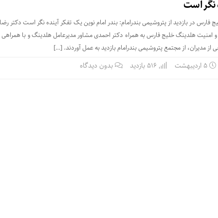
 نگر است
فارس در بازدید از پتروشیمی بندرامام: بندر امام نوین یک تفکر آینده نگر است دکتر رضا
امنیت هلدینگ خلیج فارس به همراه دکتر احمدی مشاور مدیرعامل هلدینگ و با همراهی فر
ز مدیران، از مجتمع پتروشیمی بندرامام بازدید به عمل آوردند. […]
۵ اردیبهشت
516 بازدید
بدون دیدگاه