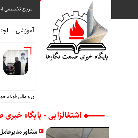
مرجع تخصصی اخب
آموزشی
اجت
م
قائم مقام مدیرعامل در امور اداری و مالی فولاد خوز
اشتغالزایی - پایگاه خبری 
مشاور مدیرعامل ه