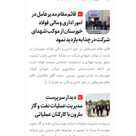
قائم مقام مدیرعامل در
امور اداری و مالی فولاد
خوزستان از موکب شهدای
شرکت در چذابه بازدید نمود
قائم مقام مدیرعامل در امور اداری و مالی فولاد خوزستان در
بازدید از موکب شهدای شرکت در چذابه: خادمی زائران اربعین،
تبلور روحیه جهادی و مسئولیت اجتماعی صنعت فولاد است
در ادامه خدمت‌رسانی شبانه‌روزی موکب شهدای فولاد
خوزستان به زائران اربعین حسینی، جناب آقای خاکبازان، قائم
مقام مدیرعامل در امور اداری و مالی، به همراه […]
دیدار سرپرست
مدیریت عملیات نفت و گاز
مارون با کارکنان عملیاتی
سرپرست مدیریت عملیات شرکت بهره برداری نفت و گاز مارون
دوشنبه ۵ مرداد با حضور در مجموعه های صنعتی این شرکت