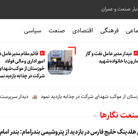
ار صنعت و عمران
ماعی
فرهنگی
اقتصادی
صنعت
سیاسی
دیدار مدیر عامل نفت و گاز
قائم مقام مدیرعامل د
ارون با خانواده شهید
امور اداری و مالی فولاد
خوزستان از موکب شهدای
شرکت در چذابه بازدید نمو
ستان از موکب شهدای شرکت در چذابه بازدید نمود
دیدار سرپرست مدیر
صنعت نگارها
لدینگ خلیج فارس در بازدید از پتروشیمی بندرامام: بندر امام