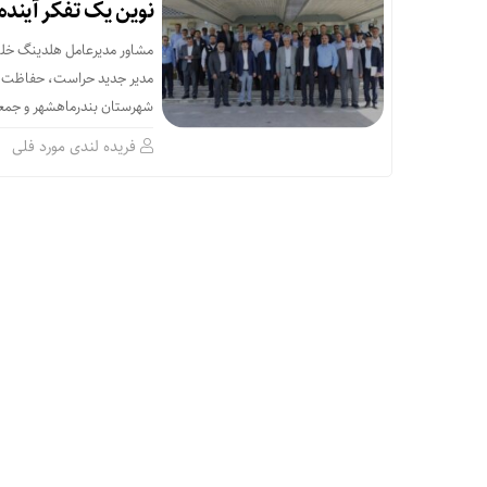
نوین یک تفکر آینده
مشاور مدیرعامل هلدینگ خلیج 
مدیر جدید حراست، حفاظت و ‌
شهرستان بندرماهشهر و جمعی ا
فریده لندی مورد فلی