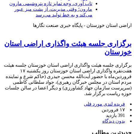
تاب آوری، وجه تمایز تازه پتروشیمی مارون
مارون؛ وقتی مدیریت، از پشت میز عبور
می‌کند و به خط تولید می‌رسد
اراضی استان خوزستان - پایگاه خبری صنعت نگارها
برگزاری جلسه هیئت واگذاری اراضی استان
خوزستان
برگزاری جلسه هیئت واگذاری اراضی استان خوزستان جلسه هیئت
هفت‌نفره واگذاری اراضی استان خوزستان روز یکشنبه ۱۷
فروردین‌ماه با حضور آیت‌الله محسن حیدری (حاکم شرع و نماینده
مردم استان در مجلس خبرگان رهبری)، جواد سلطانی کاظمی
(سرپرست سازمان جهاد کشاورزی) و دیگر اعضا در سالن جلسات
حوزه ریاست برگزار شد.
فریده لندی مورد فلی
۱۷ فروردین
391 بازدید
بدون دیدگاه
جدیدترین مطالب