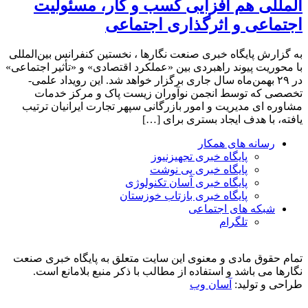
المللی هم افزایی کسب و کار، مسئولیت
اجتماعی و اثرگذاری اجتماعی
به گزارش پایگاه خبری صنعت نگارها ، نخستین کنفرانس بین‌المللی
با محوریت پیوند راهبردی بین «عملکرد اقتصادی» و «تأثیر اجتماعی»
در ۲۹ بهمن‌ماه سال جاری برگزار خواهد شد. این رویداد علمی-
تخصصی که توسط انجمن نوآوران زیست پاک و مرکز خدمات
مشاوره ای مدیریت و امور بازرگانی سپهر تجارت ایرانیان ترتیب
یافته، با هدف ایجاد بستری برای […]
رسانه های همکار
پایگاه خبری تجهیزنیوز
پایگاه خبری پی نوشت
پایگاه خبری آسان تکنولوژی
پایگاه خبری بازتاب خوزستان
شبکه های اجتماعی
تلگرام
تمام حقوق مادی و معنوی این سایت متعلق به پایگاه خبری صنعت
نگارها می باشد و استفاده از مطالب با ذکر منبع بلامانع است.
طراحی و تولید:
آسان وب