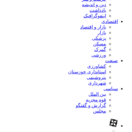
دین و اندیشه
یادداشت
اینفوگرافیک
اقتصادی
بازار و اقتصاد
بازار
پزشکی
مسکن
گمرک
ورزشی
صنعت
کشاورزی
استانداری خوزستان
پتروشیمی
شهرداری
سیاسی
بین الملل
قوه مجریه
گزارش و گفتگو
مجلس