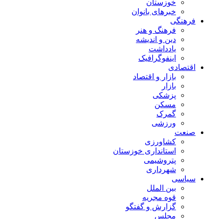
خوزستان
خبرهای بانوان
فرهنگی
فرهنگ و هنر
دین و اندیشه
یادداشت
اینفوگرافیک
اقتصادی
بازار و اقتصاد
بازار
پزشکی
مسکن
گمرک
ورزشی
صنعت
کشاورزی
استانداری خوزستان
پتروشیمی
شهرداری
سیاسی
بین الملل
قوه مجریه
گزارش و گفتگو
مجلس