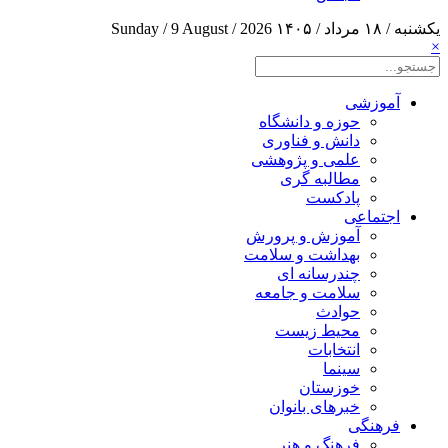
یکشنبه / ۱۸ مرداد / ۱۴۰۵
Sunday / 9 August / 2026
×
آموزشی
حوزه و دانشگاه
دانش و فناوری
علمی و پژوهشی
مطالبه گری
پادکست
اجتماعی
آموزش و پرورش
بهداشت و سلامت
چندرسانه ای
سلامت و جامعه
حوادث
محیط زیست
انتخابات
سینما
خوزستان
خبرهای بانوان
فرهنگی
فرهنگ و هنر