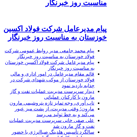
مناسبت روز خبرنگار
پیام مدیرعامل شرکت فولاد اکسین
خوزستان به مناسبت روز خبرنگار
پیام محمد جامعی مدیر روابط عمومی شرکت
فولاد خوزستان به مناسبت روز خبرنگار
پیام مدیرعامل شرکت فولاد اکسین خوزستان
به مناسبت روز خبرنگار
قائم مقام مدیرعامل در امور اداری و مالی
فولاد خوزستان از موکب شهدای شرکت در
چذابه بازدید نمود
دیدار سرپرست مدیریت عملیات نفت و گاز
مارون با کارکنان عملیاتی
تاب آوری، وجه تمایز تازه پتروشیمی مارون
مارون؛ وقتی مدیریت، از پشت میز عبور
می‌کند و به خط تولید می‌رسد
علی صفی خانی سرپرست مدیریت عملیات
نفت و گاز مارون شد
سالگرد تأسیس هلدینگ صباانرژی با حضور