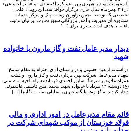
با محوریت پیوند راهبردی بین «عملکرد اقتصادی» و «تأثیر اجتماعی»
در ۲۹ بهمن‌ماه سال جاری برگزار خواهد شد. این رویداد علمی-
تخصصی که توسط انجمن نوآوران زیست پاک و مرکز خدمات
مشاوره ای مدیریت و امور بازرگانی سپهر تجارت ایرانیان ترتیب
یافته، با هدف ایجاد بستری برای […]
دیدار مدیر عامل نفت و گاز مارون با خانواده
شهید
در آستانه اربعین حسینی و در راستای ادای احترام به مقام شامخ
شهدا، مدیرعامل شرکت بهره برداری نفت و گاز مارون و هیئت
همراه علاوه بر سرهنگ شاپور احمدی فرمانده سپاه ناحیه امام علی
(ع) دوشنبه ۱۲ مرداد با خانواده شهید محمد امین قاسمی قاسموند،
دیدار کردند به گزارش پایگاه خبری و تحلیلی صنعت نگارها […]
قائم مقام مدیرعامل در امور اداری و مالی
فولاد خوزستان از موکب شهدای شرکت در
چذابه بازدید نمود