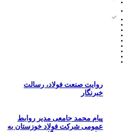
روایت صنعت فولاد،‌ رسالت
خبرنگار
پیام محمد جامعی مدیر روابط
عمومی شرکت فولاد خوزستان به