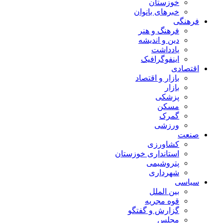
خوزستان
خبرهای بانوان
فرهنگی
فرهنگ و هنر
دین و اندیشه
یادداشت
اینفوگرافیک
اقتصادی
بازار و اقتصاد
بازار
پزشکی
مسکن
گمرک
ورزشی
صنعت
کشاورزی
استانداری خوزستان
پتروشیمی
شهرداری
سیاسی
بین الملل
قوه مجریه
گزارش و گفتگو
مجلس