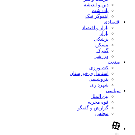
دین و اندیشه
یادداشت
اینفوگرافیک
اقتصادی
بازار و اقتصاد
بازار
پزشکی
مسکن
گمرک
ورزشی
صنعت
کشاورزی
استانداری خوزستان
پتروشیمی
شهرداری
سیاسی
بین الملل
قوه مجریه
گزارش و گفتگو
مجلس