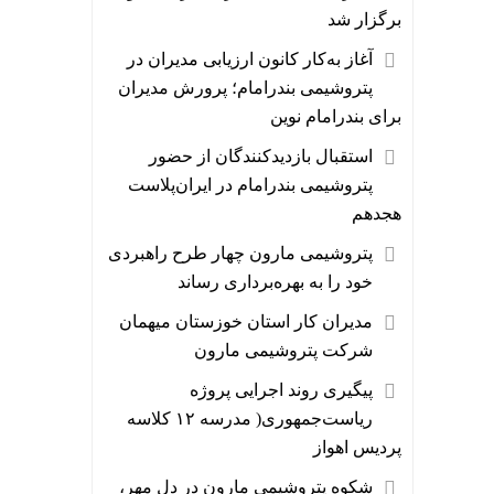
برگزار شد
آغاز به‌کار کانون ارزیابی مدیران در
پتروشیمی بندرامام؛ پرورش مدیران
برای بندرامام نوین
استقبال بازدیدکنندگان از حضور
پتروشیمی بندرامام در ایران‌پلاست
هجدهم
پتروشیمی مارون چهار طرح راهبردی
خود را به بهره‌برداری رساند
مدیران کار استان خوزستان میهمان
شرکت پتروشیمی مارون
پیگیری روند اجرایی پروژه
ریاست‌جمهوری( مدرسه ۱۲ کلاسه
پردیس اهواز
شکوه پتروشیمی مارون در دلِ مهر،