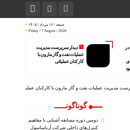
جمعه / ۱۶ مرداد / ۱۴۰۵
Friday / 7 August / 2026
در
دیدار سرپرست مدیریت
عملیات نفت و گاز مارون با
ی
کارکنان عملیاتی
ود
دیریت عملیات نفت و گاز مارون با کارکنان عملیاتی
تاب آوری،
گوناگونـــــ
دومین دوره مسابقه آشنایی با مفاهیم
کنترل‌های داخلی شرکت آریاساسول