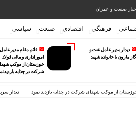
بار صنعت و عمران
تماعی
فرهنگی
اقتصادی
صنعت
سیاسی
دیدار مدیر عامل نفت و
قائم مقام مدیرعامل 
از مارون با خانواده شهید
امور اداری و مالی فولاد
خوزستان از موکب شهدا
شرکت در چذابه بازدید نم
تان از موکب شهدای شرکت در چذابه بازدید نمود
دیدار سرپرست م