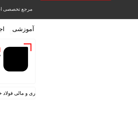
مرجع تخصصی اخ
آموزشی
اج
گ
قائم مقام مدیرعامل در امور اداری و مالی فولاد خوزس