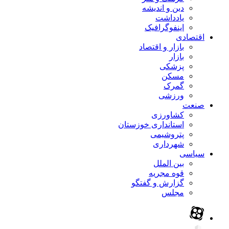
دین و اندیشه
یادداشت
اینفوگرافیک
اقتصادی
بازار و اقتصاد
بازار
پزشکی
مسکن
گمرک
ورزشی
صنعت
کشاورزی
استانداری خوزستان
پتروشیمی
شهرداری
سیاسی
بین الملل
قوه مجریه
گزارش و گفتگو
مجلس