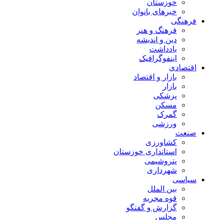
خوزستان
خبرهای بانوان
فرهنگی
فرهنگ و هنر
دین و اندیشه
یادداشت
اینفوگرافیک
اقتصادی
بازار و اقتصاد
بازار
پزشکی
مسکن
گمرک
ورزشی
صنعت
کشاورزی
استانداری خوزستان
پتروشیمی
شهرداری
سیاسی
بین الملل
قوه مجریه
گزارش و گفتگو
مجلس