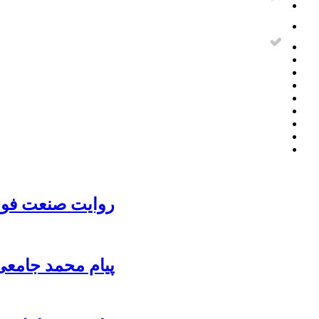
روایت صنعت فولا
پیام محمد جامعی