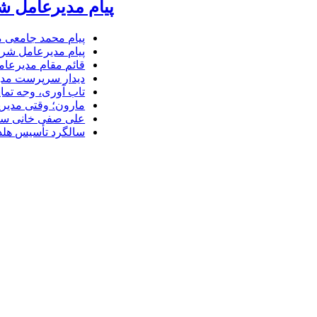
پیام مدیرعامل ش
پیام محمد جامعی 
پیام مدیرعامل شرک
قائم مقام مدیرعام
دیدار سرپرست مدیر
تاب آوری، وجه تما
مارون؛ وقتی مدیری
علی صفی خانی سر
سالگرد تأسیس هلدی