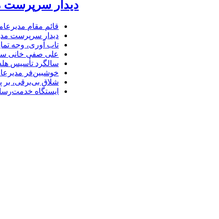
دیدار سرپرست مد
قائم مقام مدیرعام
دیدار سرپرست مدیر
تاب آوری، وجه تما
علی صفی خانی سر
سالگرد تأسیس هلدی
خوشبین‌فر مدیرعا
شلاق‌ بی‌برقی، بر 
ایستگاه خدمت‌رسا