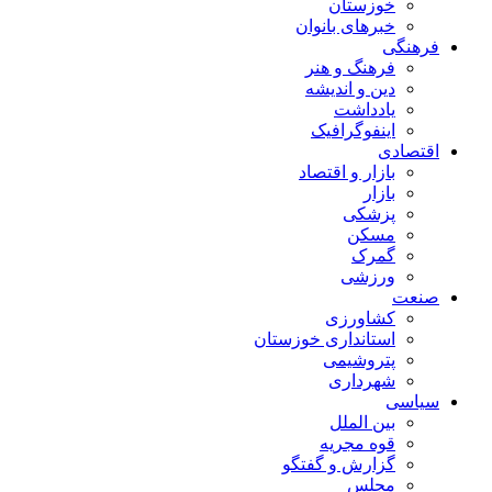
خوزستان
خبرهای بانوان
فرهنگی
فرهنگ و هنر
دین و اندیشه
یادداشت
اینفوگرافیک
اقتصادی
بازار و اقتصاد
بازار
پزشکی
مسکن
گمرک
ورزشی
صنعت
کشاورزی
استانداری خوزستان
پتروشیمی
شهرداری
سیاسی
بین الملل
قوه مجریه
گزارش و گفتگو
مجلس