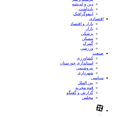
دین و اندیشه
یادداشت
اینفوگرافیک
اقتصادی
بازار و اقتصاد
بازار
پزشکی
مسکن
گمرک
ورزشی
صنعت
کشاورزی
استانداری خوزستان
پتروشیمی
شهرداری
سیاسی
بین الملل
قوه مجریه
گزارش و گفتگو
مجلس