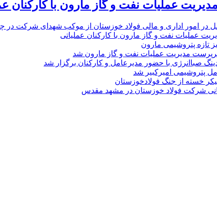
یریت عملیات نفت و گاز مارون با کارکنان عم
ل در امور اداری و مالی فولاد خوزستان از موکب شهدای شرکت در چذاب
یت عملیات نفت و گاز مارون با کارکنان عملیاتی
یز تازه پتروشیمی مارون
پرست مدیریت عملیات نفت و گاز مارون شد
نگ صباانرژی با حضور مدیرعامل و کارکنان برگزار شد
مل پتروشیمی امیرکبیر شد
پیکر خسته‌ از جنگ فولادخوزستان
نی شرکت فولاد خوزستان در مشهد مقدس