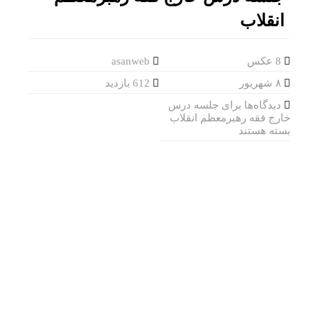
انقلاب
8 عکس
asanweb
۸ شهریور
612 بازدید
دیدگاه‌ها
برای جلسه درس
خارج فقه رهبرمعظم انقلاب
بسته هستند