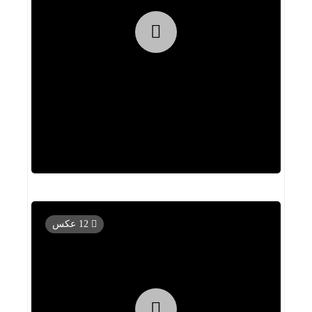
12 عکس