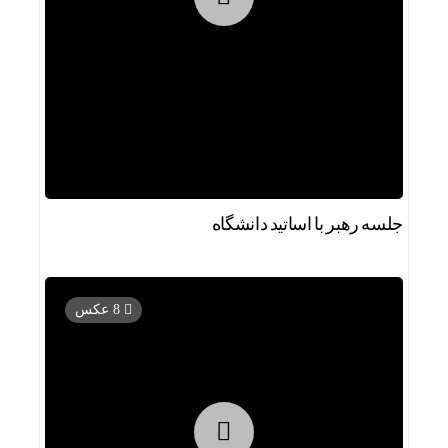
جلسه رهبر با اساتید دانشگاه
8 عکس