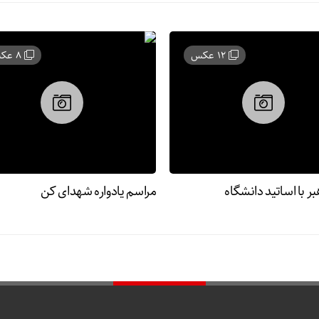
12 عکس
8 عکس
ر با اساتید دانشگاه
مراسم یادواره شهدای کن