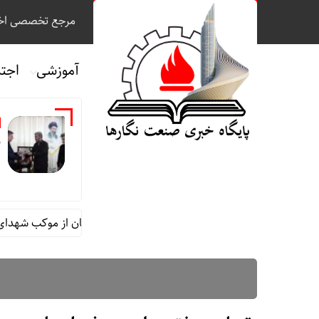
مرجع تخصصی اخب
آموزشی
اجت
م
 مقام مدیرعامل در امور اداری و مالی فولاد خوزستان از موکب شهدای شرک