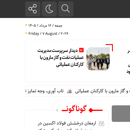
جمعه / ۱۶ مرداد / ۱۴۰۵
Friday / 7 August / 2026
ر
دیدار سرپرست مدیریت
عملیات نفت و گاز مارون با
کارکنان عملیاتی
د
ارون با کارکنان عملیاتی
تاب آوری، وجه تمایز تازه پتروشیمی مارو
گوناگونـــــ
ارمغان درخشش فولاد اکسین در