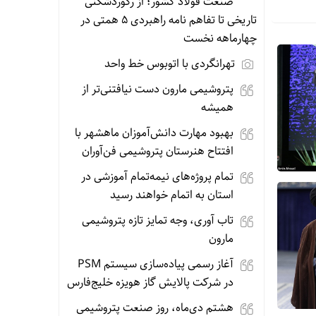
صنعت فولاد کشور؛ از رکوردشکنی
تاریخی تا تفاهم نامه راهبردی ۵ همتی در
چهارماهه نخست
تهرانگردی با اتوبوس خط واحد
پتروشیمی مارون دست نیافتنی‌تر از
همیشه
بهبود مهارت دانش‌آموزان ماهشهر با
افتتاح هنرستان پتروشیمی فن‌آوران
تمام پروژه‌های نیمه‌تمام آموزشی در
استان به اتمام خواهند رسید
تاب آوری، وجه تمایز تازه پتروشیمی
مارون
آغاز رسمی پیاده‌سازی سیستم PSM
در شرکت پالایش گاز هویزه خلیج‌فارس
هشتم دی‌ماه، روز صنعت پتروشیمی