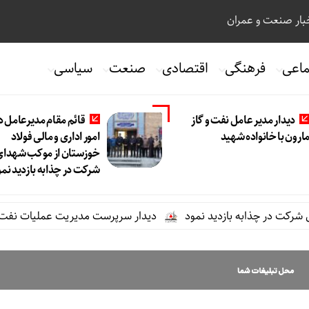
ار صنعت و عمران
ماعی
فرهنگی
اقتصادی
صنعت
سیاسی
دیدار مدیر عامل نفت و گاز
قائم مقام مدیرعامل د
ارون با خانواده شهید
امور اداری و مالی فولاد
خوزستان از موکب شهدای
شرکت در چذابه بازدید نمو
ت در چذابه بازدید نمود
دیدار سرپرست مدیریت عملیات نفت و گاز م