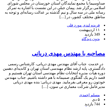
صداوسیما با مجمع نمایندگان استان خوزستان در مجلس شورای
اسلامی برگزار شد. پیمان جبلی در این نشست با اشاره به تمرکز
رسانه ملی در سه سال و نیم گذشته بر عدالت رسانه‌ای و توجه به
مناطق مختلف کشور، در […]
فریده لندی مورد فلی
۱۱ اردیبهشت
349 بازدید
بدون دیدگاه
مصاحبه با مهندس مهدی دریانی
در خدمت جناب آقای مهندس مهدی دریانی، کارشناس رسمی
دادگستری، پایه ارشد نظام مهندسی استان تهران و کاندیدای دهمین
دوره هیأت مدیره انتخابات نظام مهندسی استان تهران هستیم و
قصد داریم یک گفتگوی صمیمانه با هم داشته باشیم. جناب مهندس
خودتون رو معرفی بفرمایید. مهدی دریانی: بنده مهدی دریانی
مدیرعامل شرکت معماری تی سون، […]
مسلم احمدی
۵ دی
744 بازدید