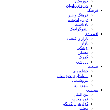
خوزستان
خبرهای بانوان
فرهنگی
فرهنگ و هنر
دین و اندیشه
یادداشت
اینفوگرافیک
اقتصادی
بازار و اقتصاد
بازار
پزشکی
مسکن
گمرک
ورزشی
صنعت
کشاورزی
استانداری خوزستان
پتروشیمی
شهرداری
سیاسی
بین الملل
قوه مجریه
گزارش و گفتگو
مجلس