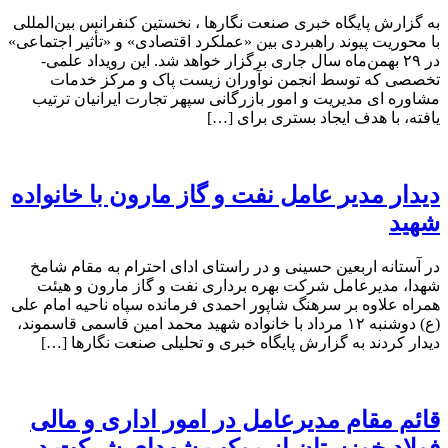
به گزارش پایگاه خبری صنعت نگارها ، نخستین کنفرانس بین‌المللی
با محوریت پیوند راهبردی بین «عملکرد اقتصادی» و «تأثیر اجتماعی»
در ۲۹ بهمن‌ماه سال جاری برگزار خواهد شد. این رویداد علمی-
تخصصی که توسط انجمن نوآوران زیست پاک و مرکز خدمات
مشاوره ای مدیریت و امور بازرگانی سپهر تجارت ایرانیان ترتیب
یافته، با هدف ایجاد بستری برای […]
دیدار مدیر عامل نفت و گاز مارون با خانواده
شهید
در آستانه اربعین حسینی و در راستای ادای احترام به مقام شامخ
شهدا، مدیرعامل شرکت بهره برداری نفت و گاز مارون و هیئت
همراه علاوه بر سرهنگ شاپور احمدی فرمانده سپاه ناحیه امام علی
(ع) دوشنبه ۱۲ مرداد با خانواده شهید محمد امین قاسمی قاسموند،
دیدار کردند به گزارش پایگاه خبری و تحلیلی صنعت نگارها […]
قائم مقام مدیرعامل در امور اداری و مالی
فولاد خوزستان از موکب شهدای شرکت در